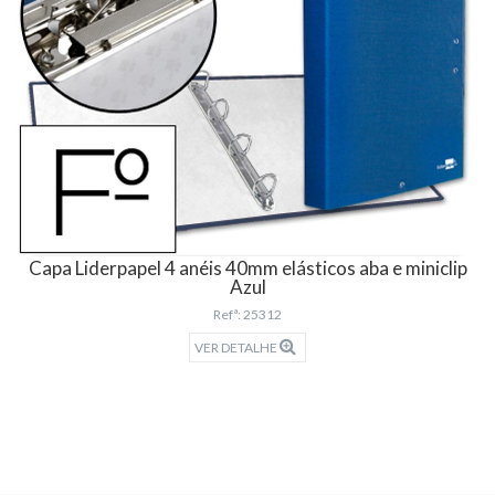
Capa Liderpapel 4 anéis 40mm elásticos aba e miniclip
Azul
Refª: 25312
VER DETALHE