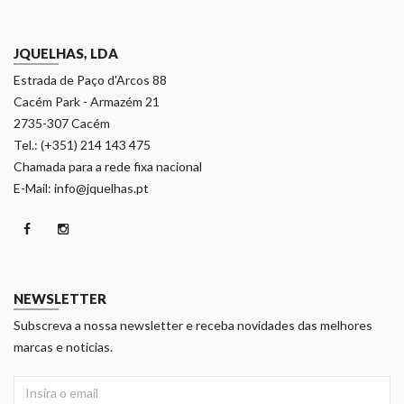
JQUELHAS, LDA
Estrada de Paço d'Arcos 88
Cacém Park - Armazém 21
2735-307 Cacém
Tel.: (+351) 214 143 475
Chamada para a rede fixa nacional
E-Mail: info@jquelhas.pt
NEWSLETTER
Subscreva a nossa newsletter e receba novidades das melhores
marcas e noticias.