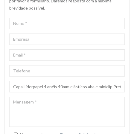
por favor o formulário. Daremos resposta com a máxima
brevidade possivel.
NOME
*
EMPRESA
EMAIL
*
TELEFONE
ASSUNTO
*
MENSAGEM
*