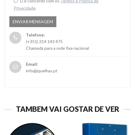
Li e concordo com os
Termos e Politica de
Privacidade
.
Telefone:
(+351) 214 143 475
Chamada para a rede fixa nacional
Email:
info@jquelhas.pt
TAMBÉM VAI GOSTAR DE VER