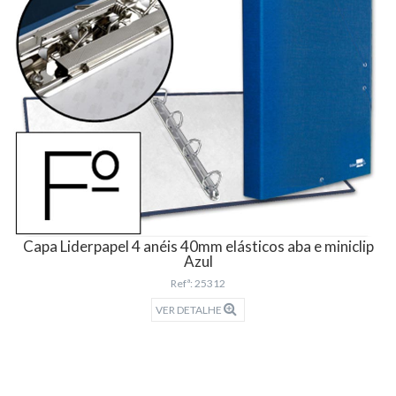
Capa Liderpapel 4 anéis 40mm elásticos aba e miniclip
Azul
Refª: 25312
VER DETALHE