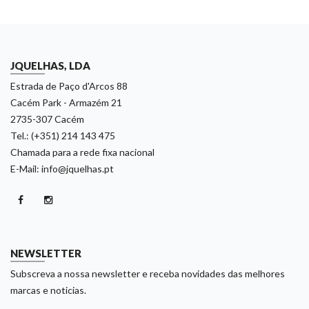
JQUELHAS, LDA
Estrada de Paço d'Arcos 88
Cacém Park - Armazém 21
2735-307 Cacém
Tel.: (+351) 214 143 475
Chamada para a rede fixa nacional
E-Mail: info@jquelhas.pt
NEWSLETTER
Subscreva a nossa newsletter e receba novidades das melhores
marcas e noticias.