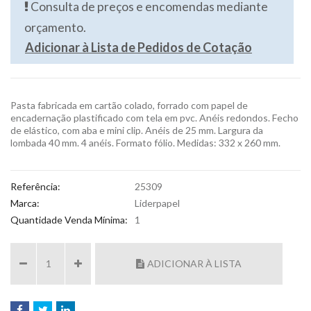
Consulta de preços e encomendas mediante
orçamento.
Adicionar à Lista de Pedidos de Cotação
Pasta fabricada em cartão colado, forrado com papel de
encadernação plastificado com tela em pvc. Anéis redondos. Fecho
de elástico, com aba e mini clip. Anéis de 25 mm. Largura da
lombada 40 mm. 4 anéis. Formato fólio. Medidas: 332 x 260 mm.
Referência:
25309
Marca:
Liderpapel
Quantidade Venda Mínima:
1
ADICIONAR À LISTA