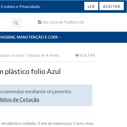
 Cookies e Privacidade.
LER
ACEITAR
Ver Lista de Pedidos (
0
)
HIGIENE, MANUTENÇÃO E COPA
astas e Livros
Pastas de 4 Anéis
VOLTAR
 plástico folio Azul
encomendas mediante orçamento.
edidos de Cotação
o em plástico soldado. 3 mm de espessura. Cores vivas