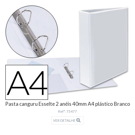
Pasta canguru Esselte 2 anéis 40mm A4 plástico Branco
Refª: 75477
VER DETALHE