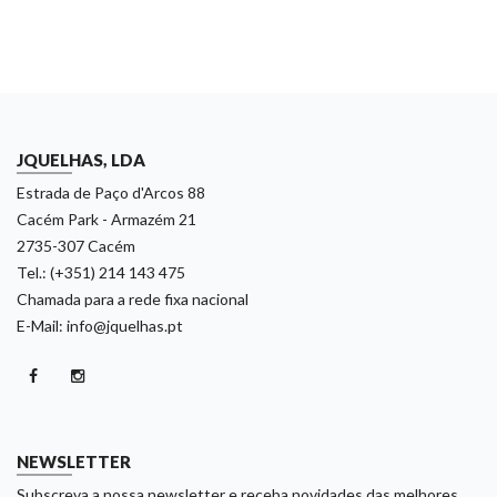
JQUELHAS, LDA
Estrada de Paço d'Arcos 88
Cacém Park - Armazém 21
2735-307 Cacém
Tel.: (+351) 214 143 475
Chamada para a rede fixa nacional
E-Mail: info@jquelhas.pt
NEWSLETTER
Subscreva a nossa newsletter e receba novidades das melhores