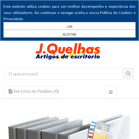
Este website utiliza cookies para um melhor desempenho e experiência dos
seus utilizadores. Ao continuar a navegar aceita a nossa Política de Cookies e
Privacidade.
LER
ACEITAR
Ver Lista de Pedidos (
0
)