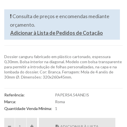
Consulta de preços e encomendas mediante
orçamento.
Adicionar à Lista de Pedidos de Cotação
Dossier canguru fabricado em plástico cartonado, espessura
0,30mm. Bolsa interior na diagonal. Modelo com bolsa transparente
para permitir a introdução de folhas personalizadas, na capa e na
lombada do dossier. Cor: Branca. Ferragem: Mola de 4 anéis de
30mm Ø. Dimensões: 320x260x45mm.
Referência:
PAPERS4.54ANEIS
Marca:
Roma
Quantidade Venda Mínima:
1
ADICIONAR À LISTA