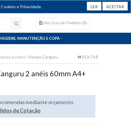
 Cookies e Privacidade.
LER
ACEITAR
Ver Lista de Pedidos (
0
)
HIGIENE, MANUTENÇÃO E COPA
astas e Livros
Pastas Canguru
VOLTAR
Canguru 2 anéis 60mm A4+
encomendas mediante orçamento.
edidos de Cotação