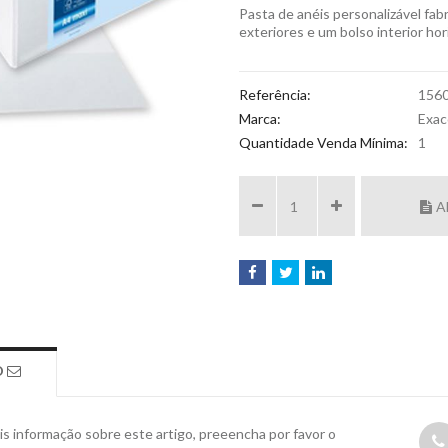
Pasta de anéis personalizável fab
exteriores e um bolso interior ho
Referência:
156
Marca:
Exa
Quantidade Venda Mínima:
1
A
O
s informação sobre este artigo, preeencha por favor o