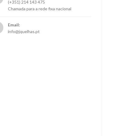
(+351) 214 143 475
Chamada para a rede fixa nacional
Email:
info@jquelhas.pt