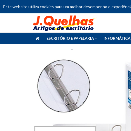
Este website utiliza cookies para um melhor desempenho e experiência 
ESCRITÓRIO E PAPELARIA
INFORMÁTICA
CATÁLOGOS