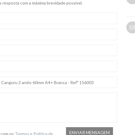
s resposta com a máxima brevidade possivel.
o com os
Termos e Politica de