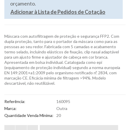
orçamento.
Adicionar à Lista de Pedidos de Cotação
Máscara com autofiltragem de proteção e segurança FFP2. Com
dupla proteção, tanto para o portador da máscara como para as
pessoas ao seu redor. Fabricada com 5 camadas e acabamento
termo selado, incluindo elásticos de fixação, clip nasal adaptável
para um ajusto firme e ajustador de cabeça em cor branca.
Apresentada em bolsa individual. Catalogada como epi
(equipamento de proteção individual) segundo a norma europeia
EN 149:2001+a1:2009 pelo organismo notificado nº. 2834, com
marcação CE. Eficácia mínima de filtragem >94%. Modelo
descartável, não reutilizável.
Referência:
160095
Marca:
Outra
Quantidade Venda Mínima:
20