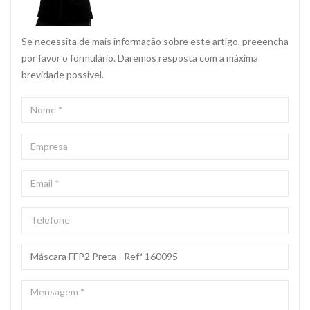
Se necessita de mais informação sobre este artigo, preeencha
por favor o formulário. Daremos resposta com a máxima
brevidade possivel.
NOME
*
EMPRESA
EMAIL
*
TELEFONE
ASSUNTO
*
MENSAGEM
*