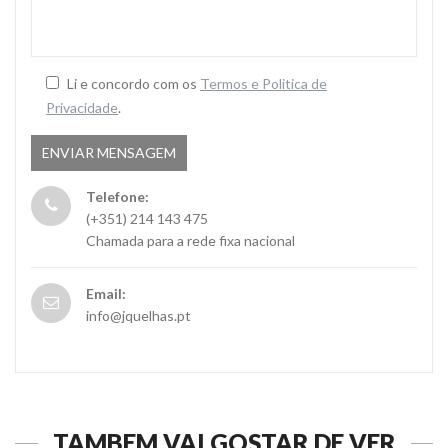
Li e concordo com os
Termos e Politica de
Privacidade
.
Telefone:
(+351) 214 143 475
Chamada para a rede fixa nacional
Email:
info@jquelhas.pt
TAMBÉM VAI GOSTAR DE VER