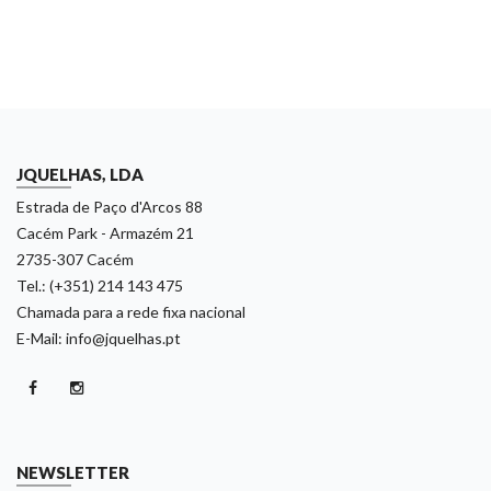
JQUELHAS, LDA
Estrada de Paço d'Arcos 88
Cacém Park - Armazém 21
2735-307 Cacém
Tel.: (+351) 214 143 475
Chamada para a rede fixa nacional
E-Mail: info@jquelhas.pt
NEWSLETTER