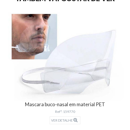
Mascara buco-nasal em material PET
Refª: 159770
VER DETALHE