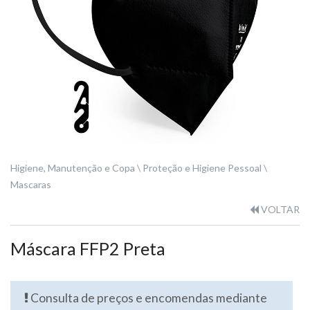
Higiene, Manutenção e Copa
Proteção e Higiene Pessoal
Mascaras
VOLTAR
Máscara FFP2 Preta
Consulta de preços e encomendas mediante