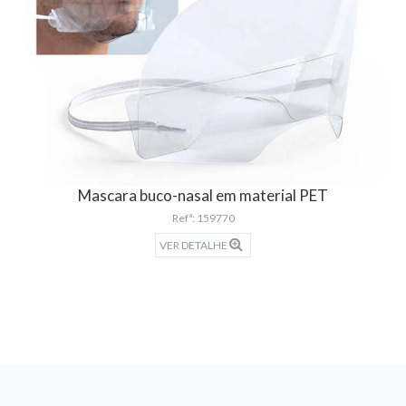
Mascara buco-nasal em material PET
Refª: 159770
VER DETALHE