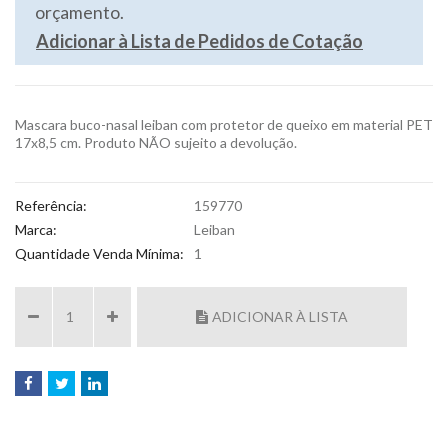
orçamento.
Adicionar à Lista de Pedidos de Cotação
Mascara buco-nasal leiban com protetor de queixo em material PET
17x8,5 cm. Produto NÃO sujeito a devolução.
Referência:
159770
Marca:
Leiban
Quantidade Venda Mínima:
1
ADICIONAR À LISTA