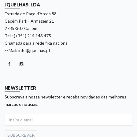
JQUELHAS, LDA
Estrada de Paço d'Arcos 88
Cacém Park - Armazém 21
2735-307 Cacém
Tel.: (+351) 214 143 475
Chamada para a rede fixa nacional
E-Mail: info@jquelhas.pt
NEWSLETTER
Subscreva a nossa newsletter e receba novidades das melhores
marcas e noticias.
SUBSCREVER