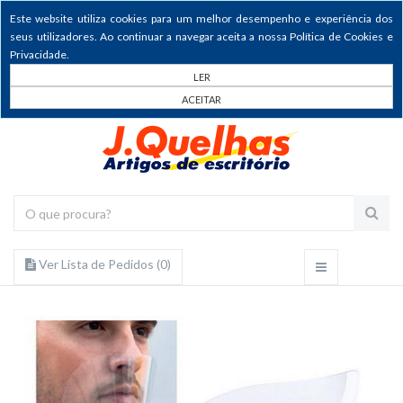
Este website utiliza cookies para um melhor desempenho e experiência dos
seus utilizadores. Ao continuar a navegar aceita a nossa Política de Cookies e
Privacidade.
LER
ACEITAR
Ver Lista de Pedidos (
0
)