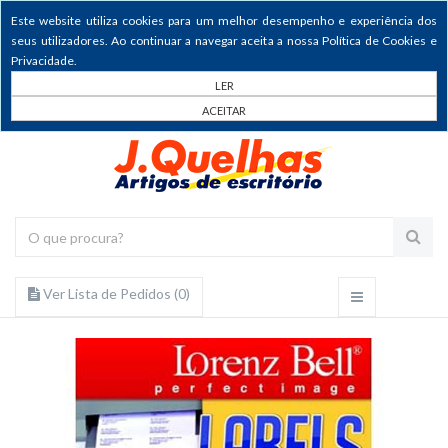
Este website utiliza cookies para um melhor desempenho e experiência dos
seus utilizadores. Ao continuar a navegar aceita a nossa Política de Cookies e
Privacidade.
LER
ACEITAR
Ver Lista de Pedidos (
0
)