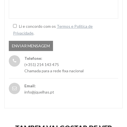
Li e concordo com os
Termos e Politica de
Privacidade
.
Telefone:
(+351) 214 143 475
Chamada para a rede fixa nacional
Email:
info@jquelhas.pt