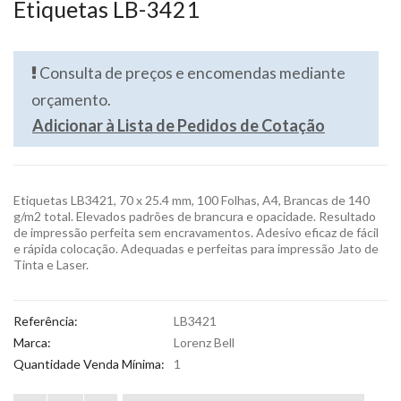
Etiquetas LB-3421
Consulta de preços e encomendas mediante
orçamento.
Adicionar à Lista de Pedidos de Cotação
Etiquetas LB3421, 70 x 25.4 mm, 100 Folhas, A4, Brancas de 140
g/m2 total. Elevados padrões de brancura e opacidade. Resultado
de impressão perfeita sem encravamentos. Adesivo eficaz de fácil
e rápida colocação. Adequadas e perfeitas para impressão Jato de
Tinta e Laser.
Referência:
LB3421
Marca:
Lorenz Bell
Quantidade Venda Mínima:
1