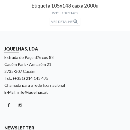
Etiqueta 105x148 caixa 2000u
Refª: EC1051482
VER DETALHE
JQUELHAS, LDA
Estrada de Paço d'Arcos 88
Cacém Park - Armazém 21
2735-307 Cacém
Tel.: (+351) 214 143 475
Chamada para a rede fixa nacional
E-Mail: info@jquelhas.pt
NEWSLETTER