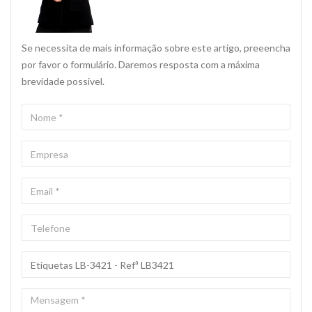
Se necessita de mais informação sobre este artigo, preeencha
por favor o formulário. Daremos resposta com a máxima
brevidade possivel.
NOME
*
EMPRESA
EMAIL
*
TELEFONE
ASSUNTO
*
MENSAGEM
*