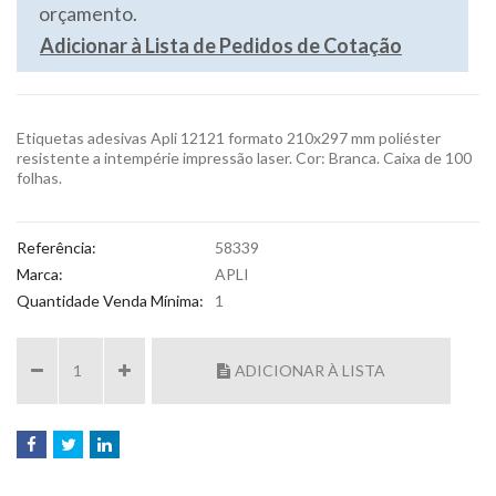
orçamento.
Adicionar à Lista de Pedidos de Cotação
Etiquetas adesivas Apli 12121 formato 210x297 mm poliéster
resistente a intempérie impressão laser. Cor: Branca. Caixa de 100
folhas.
Referência:
58339
Marca:
APLI
Quantidade Venda Mínima:
1
ADICIONAR À LISTA