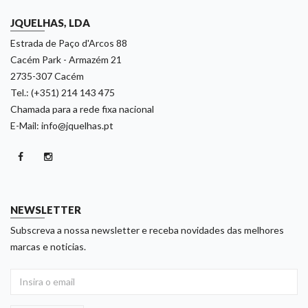
JQUELHAS, LDA
Estrada de Paço d'Arcos 88
Cacém Park - Armazém 21
2735-307 Cacém
Tel.: (+351) 214 143 475
Chamada para a rede fixa nacional
E-Mail: info@jquelhas.pt
NEWSLETTER
Subscreva a nossa newsletter e receba novidades das melhores
marcas e noticias.