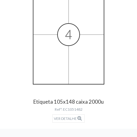
Etiqueta 105x148 caixa 2000u
Refª: EC1051482
VER DETALHE