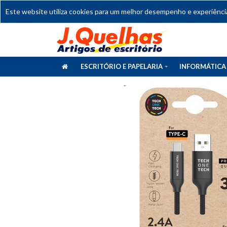
Este website utiliza cookies para um melhor desempenho e experiência 
ESCRITÓRIO E PAPELARIA
INFORMÁTICA
CATÁLOGOS