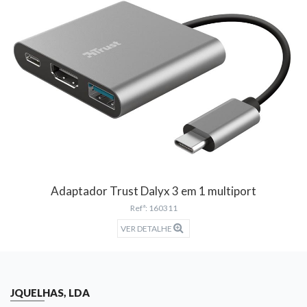
Adaptador Trust Dalyx 3 em 1 multiport
Refª: 160311
VER DETALHE
JQUELHAS, LDA