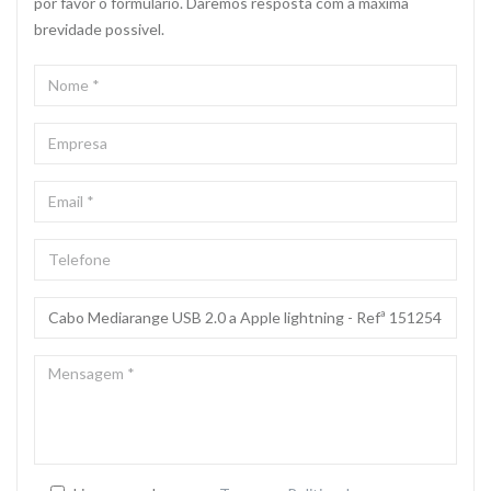
por favor o formulário. Daremos resposta com a máxima
brevidade possivel.
NOME
*
EMPRESA
EMAIL
*
TELEFONE
ASSUNTO
*
MENSAGEM
*