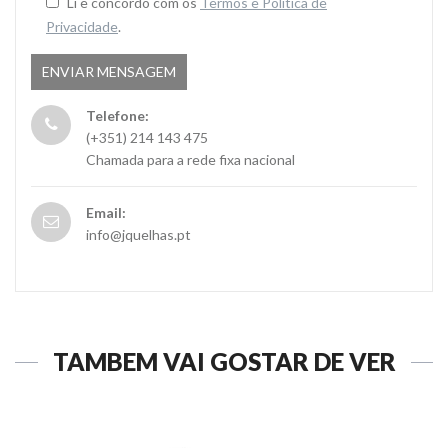
Li e concordo com os
Termos e Politica de
Privacidade
.
Telefone:
(+351) 214 143 475
Chamada para a rede fixa nacional
Email:
info@jquelhas.pt
TAMBÉM VAI GOSTAR DE VER