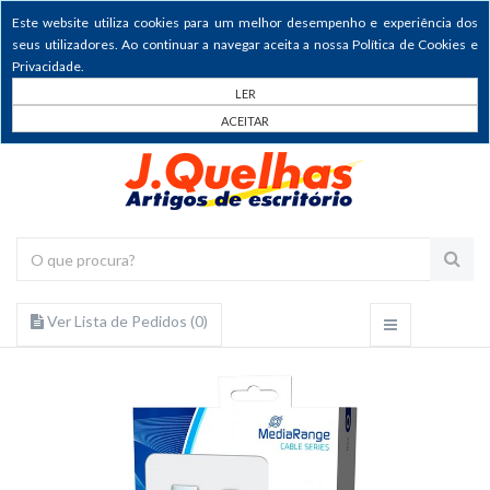
Este website utiliza cookies para um melhor desempenho e experiência dos
seus utilizadores. Ao continuar a navegar aceita a nossa Política de Cookies e
Privacidade.
LER
ACEITAR
Ver Lista de Pedidos (
0
)