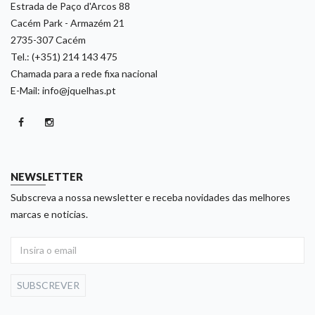
Estrada de Paço d'Arcos 88
Cacém Park - Armazém 21
2735-307 Cacém
Tel.: (+351) 214 143 475
Chamada para a rede fixa nacional
E-Mail: info@jquelhas.pt
NEWSLETTER
Subscreva a nossa newsletter e receba novidades das melhores
marcas e noticias.
SUBSCREVER