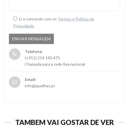
Li e concordo com os
Termos e Politica de
Privacidade
.
Telefone:
(+351) 214 143 475
Chamada para a rede fixa nacional
Email:
info@jquelhas.pt
TAMBÉM VAI GOSTAR DE VER