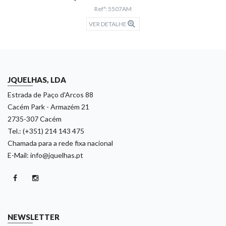
Refª: 5507AM
VER DETALHE
JQUELHAS, LDA
Estrada de Paço d'Arcos 88
Cacém Park - Armazém 21
2735-307 Cacém
Tel.: (+351) 214 143 475
Chamada para a rede fixa nacional
E-Mail: info@jquelhas.pt
NEWSLETTER