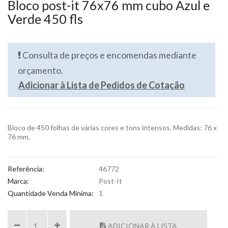
Bloco post-it 76x76 mm cubo Azul e
Verde 450 fls
Consulta de preços e encomendas mediante
orçamento.
Adicionar à Lista de Pedidos de Cotação
Bloco de 450 folhas de várias cores e tons intensos. Medidas: 76 x
76 mm.
Referência:
46772
Marca:
Post-It
Quantidade Venda Mínima:
1
ADICIONAR À LISTA