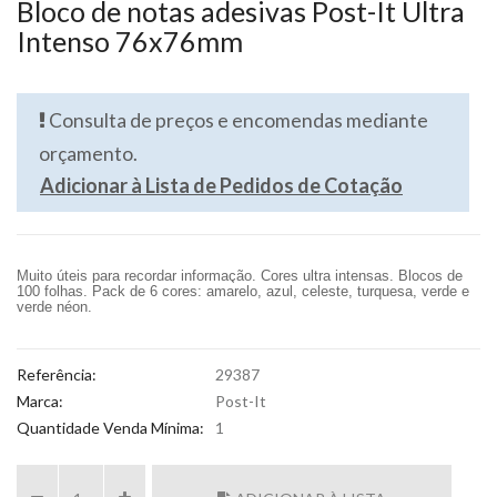
Bloco de notas adesivas Post-It Ultra
Intenso 76x76mm
Consulta de preços e encomendas mediante
orçamento.
Adicionar à Lista de Pedidos de Cotação
Muito úteis para recordar informação. Cores ultra intensas. Blocos de
100 folhas. Pack de 6 cores: amarelo, azul, celeste, turquesa, verde e
verde néon.
Referência:
29387
Marca:
Post-It
Quantidade Venda Mínima:
1