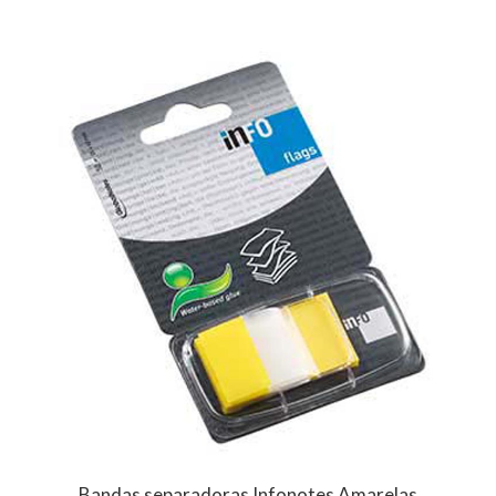
Bandas separadoras Infonotes Amarelas