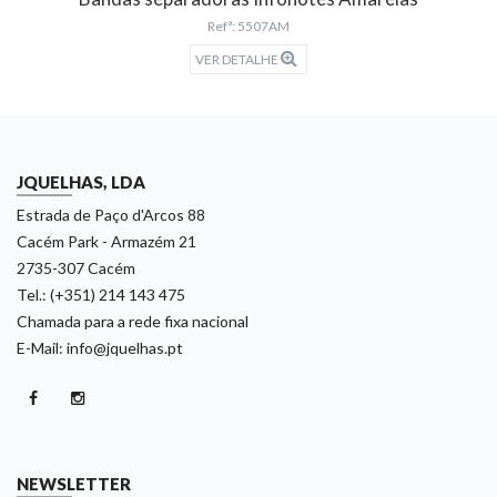
Refª: 5507AM
VER DETALHE
JQUELHAS, LDA
Estrada de Paço d'Arcos 88
Cacém Park - Armazém 21
2735-307 Cacém
Tel.: (+351) 214 143 475
Chamada para a rede fixa nacional
E-Mail: info@jquelhas.pt
NEWSLETTER