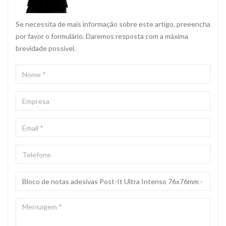
Se necessita de mais informação sobre este artigo, preeencha
por favor o formulário. Daremos resposta com a máxima
brevidade possivel.
NOME
*
EMPRESA
EMAIL
*
TELEFONE
ASSUNTO
*
MENSAGEM
*