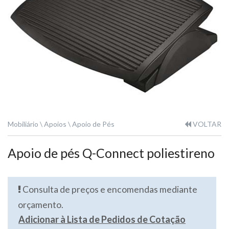
Mobiliário
Apoios
Apoio de Pés
VOLTAR
Apoio de pés Q-Connect poliestireno
Consulta de preços e encomendas mediante
orçamento.
Adicionar à Lista de Pedidos de Cotação