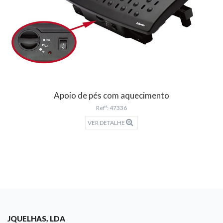
Apoio de pés com aquecimento
Refª: 47336
VER DETALHE
JQUELHAS, LDA