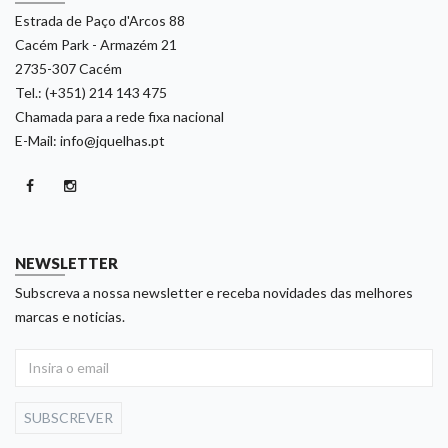
Estrada de Paço d'Arcos 88
Cacém Park - Armazém 21
2735-307 Cacém
Tel.: (+351) 214 143 475
Chamada para a rede fixa nacional
E-Mail: info@jquelhas.pt
NEWSLETTER
Subscreva a nossa newsletter e receba novidades das melhores
marcas e noticias.
SUBSCREVER