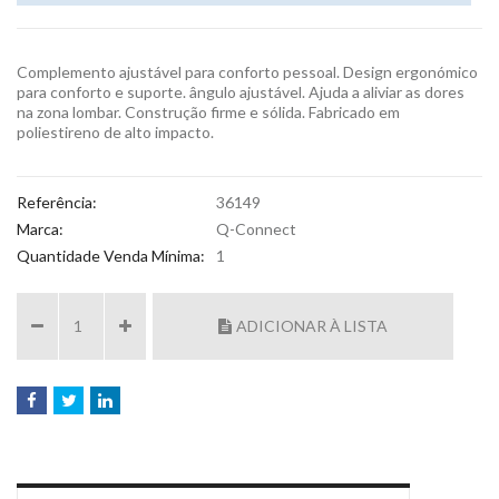
Complemento ajustável para conforto pessoal. Design ergonómico
para conforto e suporte. ângulo ajustável. Ajuda a aliviar as dores
na zona lombar. Construção firme e sólida. Fabricado em
poliestireno de alto impacto.
Referência:
36149
Marca:
Q-Connect
Quantidade Venda Mínima:
1
ADICIONAR À LISTA