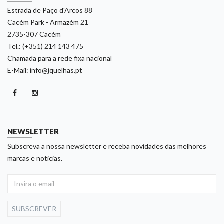
Estrada de Paço d'Arcos 88
Cacém Park - Armazém 21
2735-307 Cacém
Tel.: (+351) 214 143 475
Chamada para a rede fixa nacional
E-Mail: info@jquelhas.pt
NEWSLETTER
Subscreva a nossa newsletter e receba novidades das melhores
marcas e noticias.
SUBSCREVER