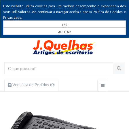
Este website utiliza cookies para um melhor desempenho e experiência dos
seus utilizadores. Ao continuar a navegar aceita a nossa Política de Cookies e
Privacidade.
LER
ACEITAR
Ver Lista de Pedidos (
0
)