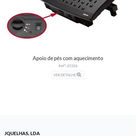
Apoio de pés com aquecimento
Refª: 47336
VER DETALHE
JQUELHAS, LDA