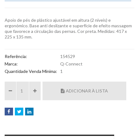
Apoio de pés de plástico ajustável em altura (2 níveis) e
ergonómico. Base anti deslizante e superfície de efeito massagem
que favorece a circulação das pernas. Cor preta. Medidas: 417 x
225 x 135 mm.
Referência:
154529
Marca:
Q-Connect
Quantidade Venda Mínima:
1
ADICIONAR À LISTA