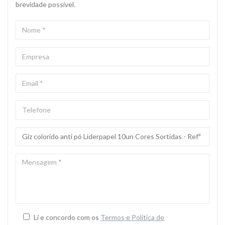
brevidade possivel.
NOME
*
EMPRESA
EMAIL
*
TELEFONE
ASSUNTO
*
MENSAGEM
*
Li e concordo com os
Termos e Politica de