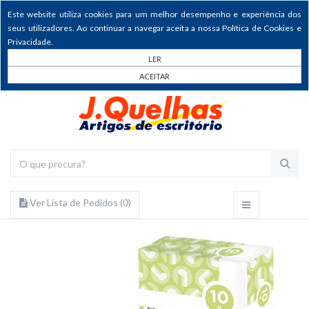
Este website utiliza cookies para um melhor desempenho e experiência dos
seus utilizadores. Ao continuar a navegar aceita a nossa Política de Cookies e
Privacidade.
LER
ACEITAR
Ver Lista de Pedidos (
0
)