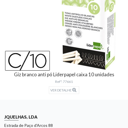
Giz branco anti pó Liderpapel caixa 10 unidades
Refª: 77661
VER DETALHE
JQUELHAS, LDA
Estrada de Paço d'Arcos 88