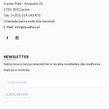
Cacém Park - Armazém 21
2735-307 Cacém
Tel.: (+351) 214 143 475
Chamada para a rede fixa nacional
E-Mail: info@jquelhas.pt
NEWSLETTER
Subscreva a nossa newsletter e receba novidades das melhores
marcas e noticias.
SUBSCREVER