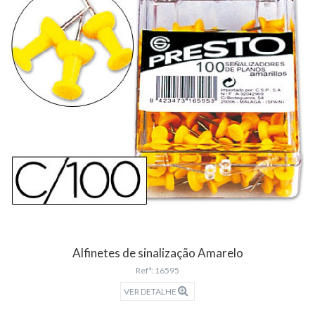
Alfinetes de sinalização Amarelo
Refª: 16595
VER DETALHE