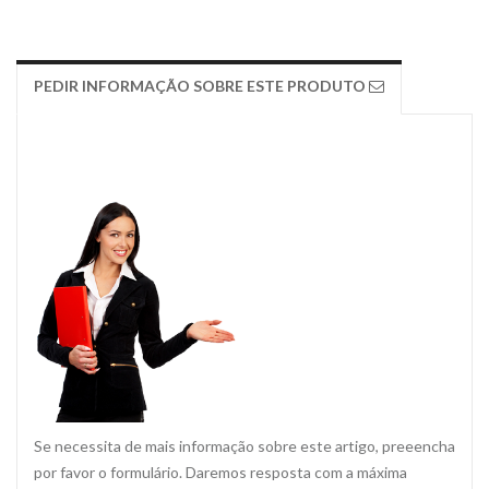
PEDIR INFORMAÇÃO SOBRE ESTE PRODUTO
Se necessita de mais informação sobre este artigo, preeencha
por favor o formulário. Daremos resposta com a máxima