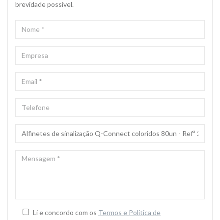
brevidade possivel.
NOME
*
EMPRESA
EMAIL
*
TELEFONE
ASSUNTO
*
MENSAGEM
*
Li e concordo com os
Termos e Politica de