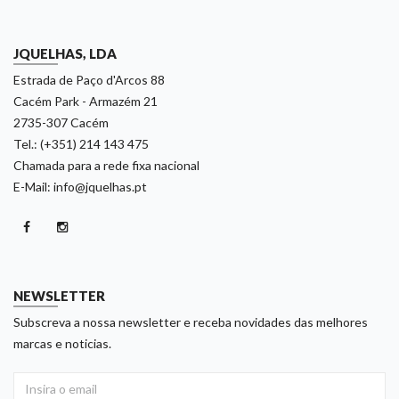
JQUELHAS, LDA
Estrada de Paço d'Arcos 88
Cacém Park - Armazém 21
2735-307 Cacém
Tel.: (+351) 214 143 475
Chamada para a rede fixa nacional
E-Mail: info@jquelhas.pt
NEWSLETTER
Subscreva a nossa newsletter e receba novidades das melhores
marcas e noticias.