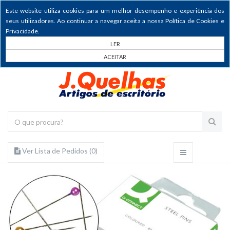
Este website utiliza cookies para um melhor desempenho e experiência dos
seus utilizadores. Ao continuar a navegar aceita a nossa Política de Cookies e
Privacidade.
LER
ACEITAR
Ver Lista de Pedidos (
0
)