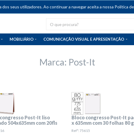
dos seus utilizadores. Ao continuar a navegar aceita a nossa Política de
MOBILIÁRIO
COMUNICAÇÃO VISUAL E APRESENTAÇÃO
Marca: Post-It
congresso Post-It liso
Bloco congresso Post-It pa
lado 504x635mm com 20fls
x 635mm com 30 folhas 80 g
616
Refª: 75615