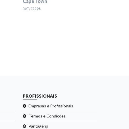
Cape Town
Refª: 75598
PROFISSIONAIS
Empresas e Profissionais
Termos e Condições
Vantagens