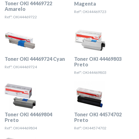
Toner OKI 44469722
Magenta
Amarelo
Refª: OKI44469723
Refª: OKI44469722
Toner OKI 44469724 Cyan
Toner OKI 44469803
Preto
Refª: OKI44469724
Refª: OKI44469803
Toner OKI 44469804
Toner OKI 44574702
Preto
Preto
Refª: OKI44469804
Refª: OKI44574702