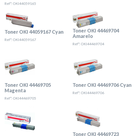
Refª: OKI44059165
Toner OKI 44469704
Toner OKI 44059167 Cyan
Amarelo
Refª: OKI44059167
Refª: OKI44469704
Toner OKI 44469705
Toner OKI 44469706 Cyan
Magenta
Refª: OKI44469706
Refª: OKI44469705
Toner OKI 44469723