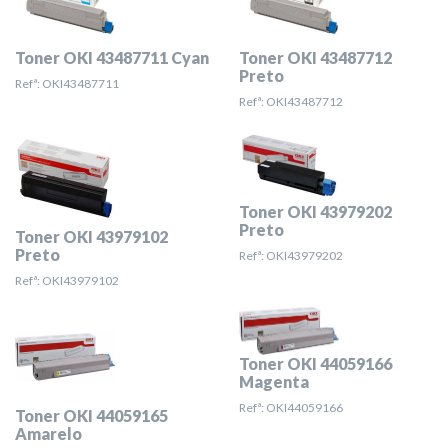
Toner OKI 43487711 Cyan
Toner OKI 43487712
Preto
Refª: OKI43487711
Refª: OKI43487712
Toner OKI 43979202
Preto
Toner OKI 43979102
Preto
Refª: OKI43979202
Refª: OKI43979102
Toner OKI 44059166
Magenta
Refª: OKI44059166
Toner OKI 44059165
Amarelo