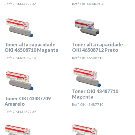
Refª: OKI44472202
Refª: OKI44846204
Toner alta capacidade
Toner alta capacidade
OKI 46508710 Magenta
OKI 46508712 Preto
Refª: OKI46508710
Refª: OKI46508712
Toner OKI 43487710
Magenta
Toner OKI 43487709
Amarelo
Refª: OKI43487710
Refª: OKI43487709