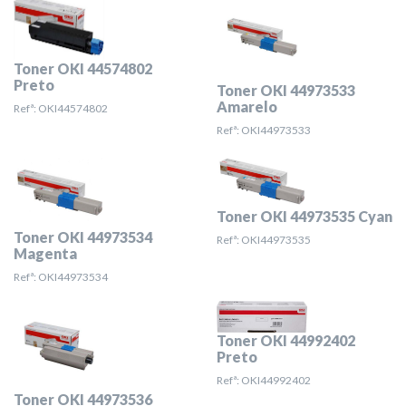
Toner OKI 44574802
Preto
Toner OKI 44973533
Amarelo
Refª: OKI44574802
Refª: OKI44973533
Toner OKI 44973535 Cyan
Toner OKI 44973534
Refª: OKI44973535
Magenta
Refª: OKI44973534
Toner OKI 44992402
Preto
Refª: OKI44992402
Toner OKI 44973536