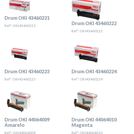
Drum OKI 43460221
Drum OKI 43460222
Refª: OKI43460221
Refª: OKI43460222
Drum OKI 43460223
Drum OKI 43460224
Refª: OKI43460223
Refª: OKI43460224
Drum OKI 44064009
Drum OKI 44064010
Amarelo
Magenta
Refª: OKI44064009
Refª: OKI44064010