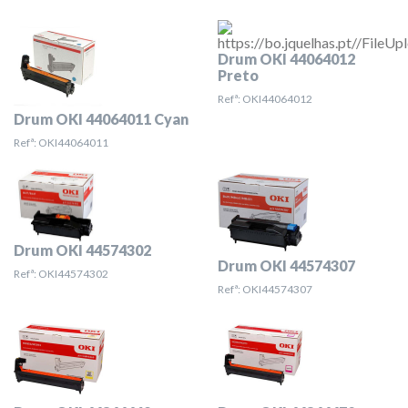
Drum OKI 44064012
Preto
Refª: OKI44064012
Drum OKI 44064011 Cyan
Refª: OKI44064011
Drum OKI 44574302
Drum OKI 44574307
Refª: OKI44574302
Refª: OKI44574307