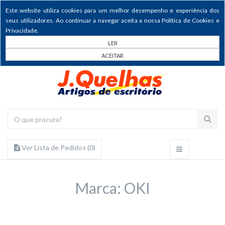
Este website utiliza cookies para um melhor desempenho e experiência dos
seus utilizadores. Ao continuar a navegar aceita a nossa Política de Cookies e
Privacidade.
LER
ACEITAR
Ver Lista de Pedidos (
0
)
Marca: OKI