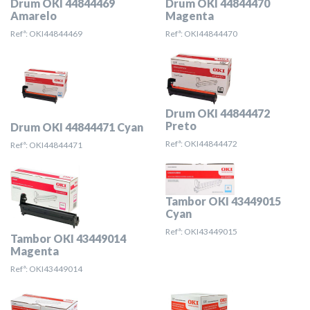
Drum OKI 44844469
Drum OKI 44844470
Amarelo
Magenta
Refª: OKI44844469
Refª: OKI44844470
Drum OKI 44844472
Preto
Drum OKI 44844471 Cyan
Refª: OKI44844472
Refª: OKI44844471
Tambor OKI 43449015
Cyan
Refª: OKI43449015
Tambor OKI 43449014
Magenta
Refª: OKI43449014