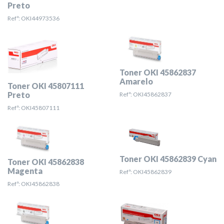
Preto
Refª: OKI44973536
Toner OKI 45862837
Amarelo
Toner OKI 45807111
Preto
Refª: OKI45862837
Refª: OKI45807111
Toner OKI 45862839 Cyan
Toner OKI 45862838
Magenta
Refª: OKI45862839
Refª: OKI45862838