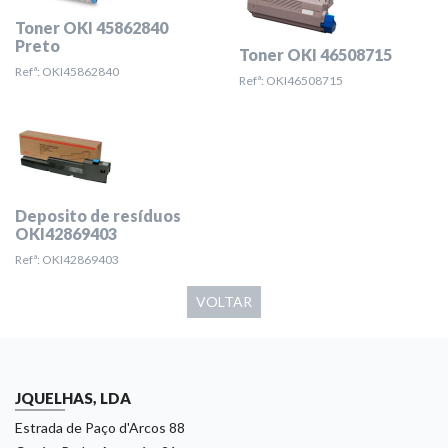
Toner OKI 45862840
Preto
Toner OKI 46508715
Refª: OKI45862840
Refª: OKI46508715
Deposito de resíduos
OKI42869403
Refª: OKI42869403
VOLTAR
JQUELHAS, LDA
Estrada de Paço d'Arcos 88