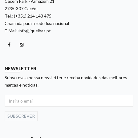
Cacém Park - Armazém 21
2735-307 Cacém
Tel.: (+351) 214 143 475
Chamada para a rede fixa nacional
E-Mail: info@jquelhas.pt
NEWSLETTER
Subscreva a nossa newsletter e receba novidades das melhores
marcas e noticias.
SUBSCREVER