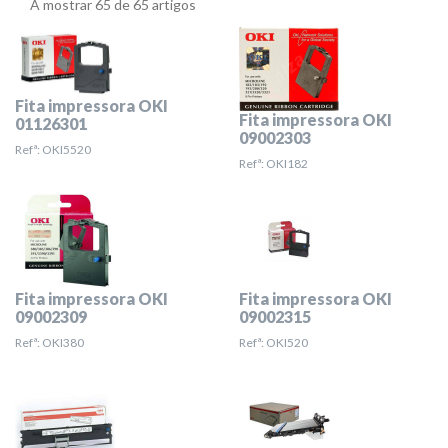
A mostrar 65 de 65 artigos
Fita impressora OKI
Fita impressora OKI
01126301
09002303
Refª: OKI5520
Refª: OKI182
Fita impressora OKI
Fita impressora OKI
09002309
09002315
Refª: OKI380
Refª: OKI520