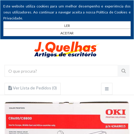
Este website utiliza cookies para um melhor desempenho e experiência dos
seus utilizadores. Ao continuar a navegar aceita a nossa Política de Cookies e
Privacidade.
LER
ACEITAR
Ver Lista de Pedidos (
0
)