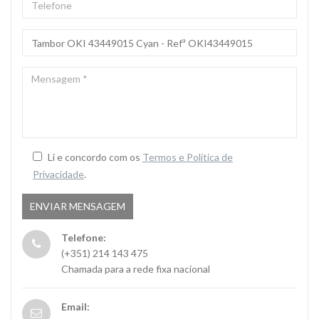
ASSUNTO
*
MENSAGEM
*
Li e concordo com os
Termos e Politica de
Privacidade
.
Telefone:
(+351) 214 143 475
Chamada para a rede fixa nacional
Email: