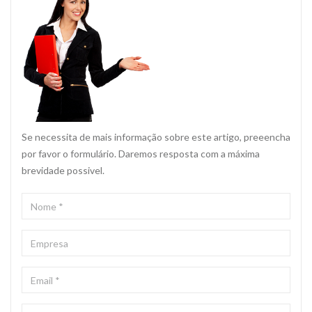
Se necessita de mais informação sobre este artigo, preeencha
por favor o formulário. Daremos resposta com a máxima
brevidade possivel.
NOME
*
EMPRESA
EMAIL
*
TELEFONE