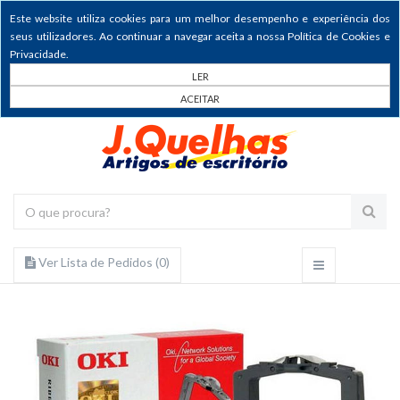
Este website utiliza cookies para um melhor desempenho e experiência dos
seus utilizadores. Ao continuar a navegar aceita a nossa Política de Cookies e
Privacidade.
LER
ACEITAR
Ver Lista de Pedidos (
0
)