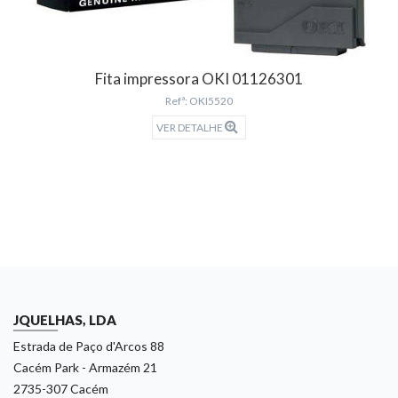
Fita impressora OKI 01126301
Refª: OKI5520
VER DETALHE
JQUELHAS, LDA
Estrada de Paço d'Arcos 88
Cacém Park - Armazém 21
2735-307 Cacém