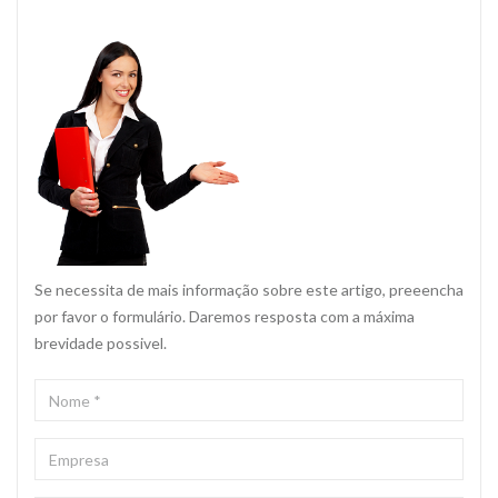
Se necessita de mais informação sobre este artigo, preeencha
por favor o formulário. Daremos resposta com a máxima
brevidade possivel.
NOME
*
EMPRESA