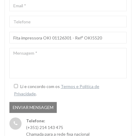
EMAIL
*
TELEFONE
ASSUNTO
*
MENSAGEM
*
Li e concordo com os
Termos e Politica de
Privacidade
.
Telefone:
(+351) 214 143 475
Chamada para a rede fixa nacional