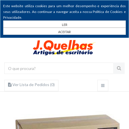
Este website utiliza cookies para um melhor desempenho e experiência dos
seus utilizadores. Ao continuar a navegar aceita a nossa Política de Cookies e
Privacidade.
LER
ACEITAR
Ver Lista de Pedidos (
0
)