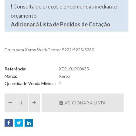
Consulta de preços e encomendas mediante
orçamento.
Adicionar à Lista de Pedidos de Cotação
Drum para Xerox WorkCenter 5222/5225/5230.
Referência:
XER101R00435
Marca:
Xerox
Quantidade Venda Mínima:
1
ADICIONAR À LISTA