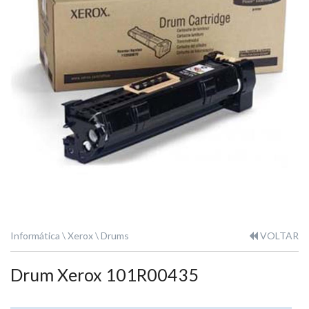
Informática
Xerox
Drums
VOLTAR
Drum Xerox 101R00435