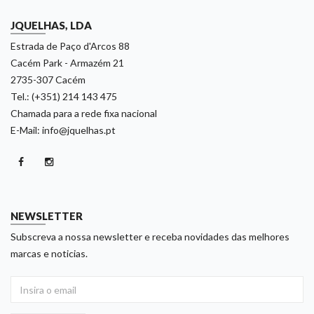
JQUELHAS, LDA
Estrada de Paço d'Arcos 88
Cacém Park - Armazém 21
2735-307 Cacém
Tel.: (+351) 214 143 475
Chamada para a rede fixa nacional
E-Mail: info@jquelhas.pt
NEWSLETTER
Subscreva a nossa newsletter e receba novidades das melhores
marcas e noticias.