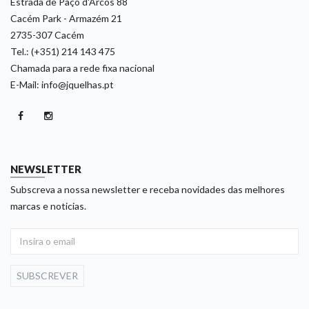
Estrada de Paço d'Arcos 88
Cacém Park - Armazém 21
2735-307 Cacém
Tel.: (+351) 214 143 475
Chamada para a rede fixa nacional
E-Mail: info@jquelhas.pt
NEWSLETTER
Subscreva a nossa newsletter e receba novidades das melhores
marcas e noticias.
SUBSCREVER