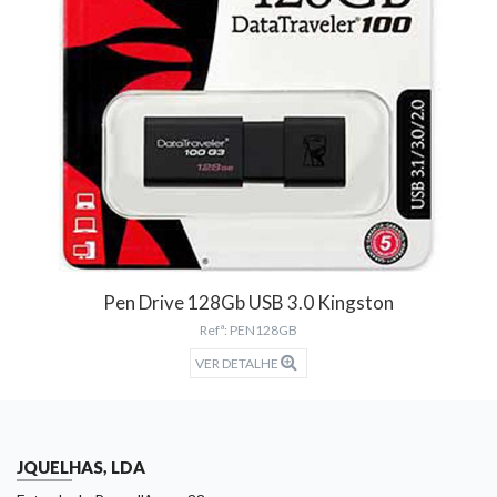
Pen Drive 128Gb USB 3.0 Kingston
Refª: PEN128GB
VER DETALHE
JQUELHAS, LDA