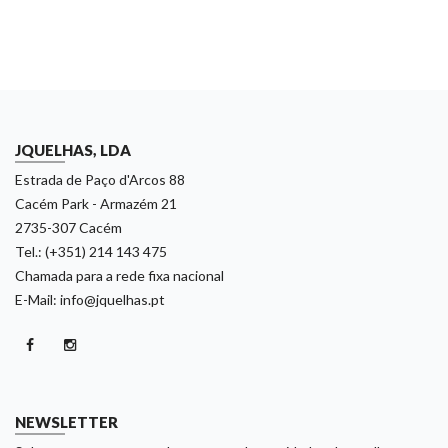
JQUELHAS, LDA
Estrada de Paço d'Arcos 88
Cacém Park - Armazém 21
2735-307 Cacém
Tel.: (+351) 214 143 475
Chamada para a rede fixa nacional
E-Mail: info@jquelhas.pt
NEWSLETTER