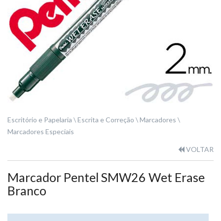
Escritório e Papelaria
Escrita e Correção
Marcadores
Marcadores Especiais
VOLTAR
Marcador Pentel SMW26 Wet Erase
Branco