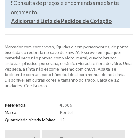
Consulta de preços e encomendas mediante
orçamento.
Adicionar à Lista de Pedidos de Cotação
Marcador com cores vivas, líquidas e semipermanentes, de ponta
biselada ou redonda no caso do smw26. Escreve em qualquer
material seco não poroso como vidro, metal, quadro branco,
ardósias, plástico, porcelana, cerâmica vidrada e fibra de vidro. Uma
vez seca, a tinta não escorre, mesmo com chuva. Apaga-se
facilmente com um pano húmido. Ideal para menus de hotelaria.
Disponível em outras cores e tamanho do traço. Caixa de 12
unidades. Cor: Branco.
Referência:
45986
Marca:
Pentel
Quantidade Venda Mínima:
12