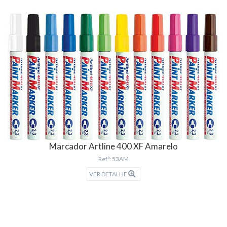
Marcador Artline 400 XF Amarelo
Refª: 53AM
VER DETALHE