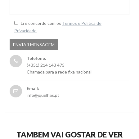
Li e concordo com os
Termos e Politica de
Privacidade
.
Telefone:
(+351) 214 143 475
Chamada para a rede fixa nacional
Email:
info@jquelhas.pt
TAMBÉM VAI GOSTAR DE VER