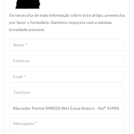
Se necessita de mais informação sobre este artigo, preeencha
por favor o formulário. Daremos resposta com a máxima
brevidade possivel.
NOME
*
EMPRESA
EMAIL
*
TELEFONE
ASSUNTO
*
MENSAGEM
*