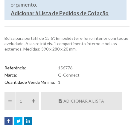
orçamento.
Adicionar à Lista de Pedidos de Cotação
Bolsa para portátil de 15,6''. Em poliéster e forro interior com toque
aveludado. Asas retráteis. 1 compartimento interno e bolsos
externos. Medidas: 390 x 280 x 20 mm.
Referência:
156776
Marca:
Q-Connect
Quantidade Venda Mínima:
1
ADICIONAR À LISTA