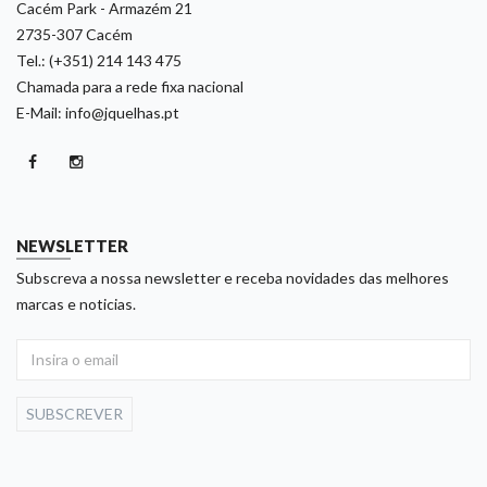
Cacém Park - Armazém 21
2735-307 Cacém
Tel.: (+351) 214 143 475
Chamada para a rede fixa nacional
E-Mail: info@jquelhas.pt
NEWSLETTER
Subscreva a nossa newsletter e receba novidades das melhores
marcas e noticias.
SUBSCREVER