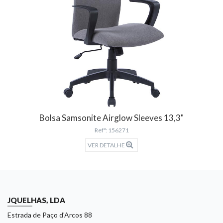
Bolsa Samsonite Airglow Sleeves 13,3"
Refª: 156271
VER DETALHE
JQUELHAS, LDA
Estrada de Paço d'Arcos 88