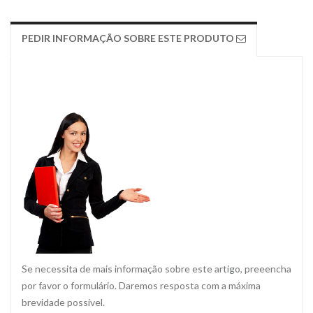
PEDIR INFORMAÇÃO SOBRE ESTE PRODUTO
Se necessita de mais informação sobre este artigo, preeencha
por favor o formulário. Daremos resposta com a máxima
brevidade possivel.