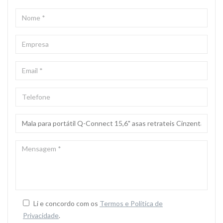
NOME
*
EMPRESA
EMAIL
*
TELEFONE
ASSUNTO
*
MENSAGEM
*
Li e concordo com os
Termos e Politica de
Privacidade
.