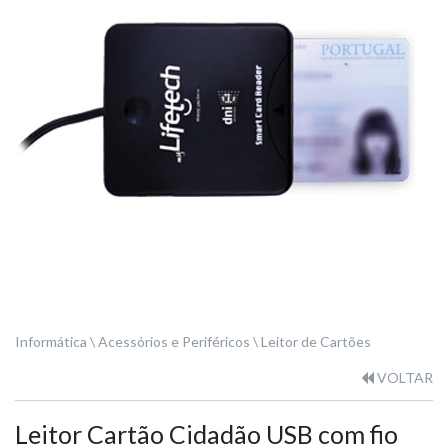
Informática
Acessórios e Periféricos
Leitor de Cartões
VOLTAR
Leitor Cartão Cidadão USB com fio