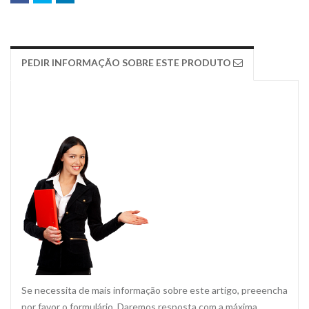
PEDIR INFORMAÇÃO SOBRE ESTE PRODUTO
Se necessita de mais informação sobre este artigo, preeencha
por favor o formulário. Daremos resposta com a máxima