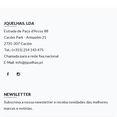
JQUELHAS, LDA
Estrada de Paço d'Arcos 88
Cacém Park - Armazém 21
2735-307 Cacém
Tel.: (+351) 214 143 475
Chamada para a rede fixa nacional
E-Mail: info@jquelhas.pt
NEWSLETTER
Subscreva a nossa newsletter e receba novidades das melhores
marcas e noticias.