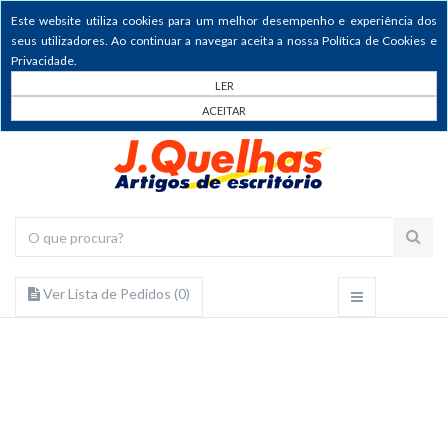
Este website utiliza cookies para um melhor desempenho e experiência dos
seus utilizadores. Ao continuar a navegar aceita a nossa Política de Cookies e
Privacidade.
LER
ACEITAR
Ver Lista de Pedidos (
0
)