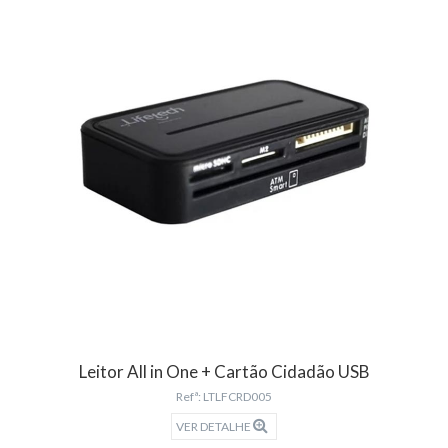
Leitor All in One + Cartão Cidadão USB
Refª: LTLFCRD005
VER DETALHE