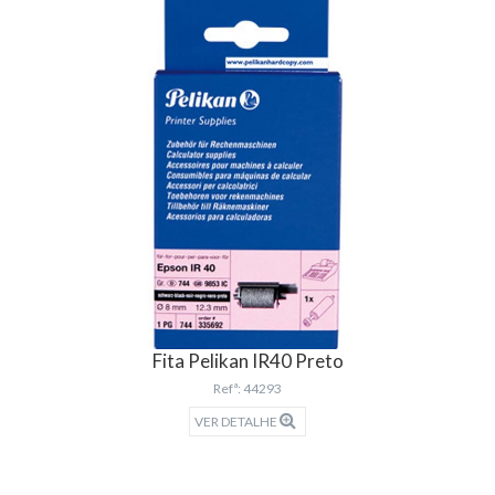
Fita Pelikan IR40 Preto
Refª: 44293
VER DETALHE