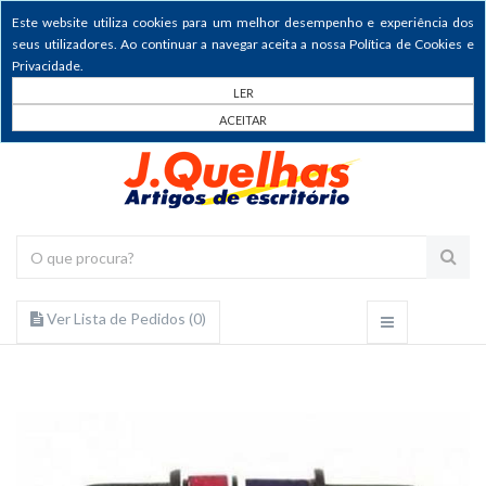
Este website utiliza cookies para um melhor desempenho e experiência dos
seus utilizadores. Ao continuar a navegar aceita a nossa Política de Cookies e
Privacidade.
LER
ACEITAR
Ver Lista de Pedidos (
0
)