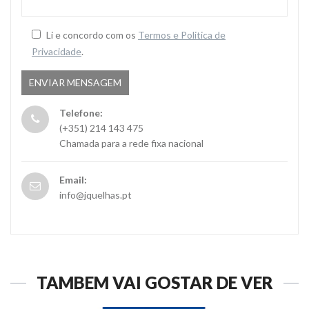
Li e concordo com os
Termos e Politica de
Privacidade
.
Telefone:
(+351) 214 143 475
Chamada para a rede fixa nacional
Email:
info@jquelhas.pt
TAMBÉM VAI GOSTAR DE VER