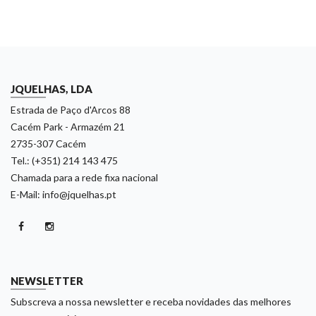
JQUELHAS, LDA
Estrada de Paço d'Arcos 88
Cacém Park - Armazém 21
2735-307 Cacém
Tel.: (+351) 214 143 475
Chamada para a rede fixa nacional
E-Mail: info@jquelhas.pt
NEWSLETTER
Subscreva a nossa newsletter e receba novidades das melhores