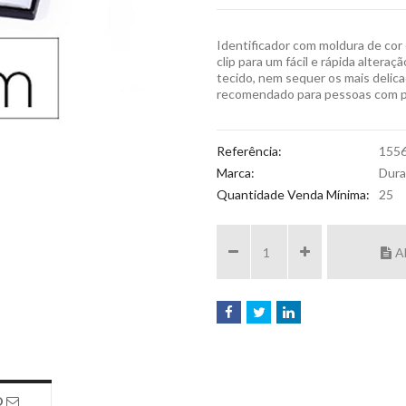
Identificador com moldura de cor 
clip para um fácil e rápida altera
tecido, nem sequer os mais delicad
recomendado para pessoas com pa
Referência:
155
Marca:
Dura
Quantidade Venda Mínima:
25
A
O