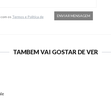
o com os
Termos e Politica de
TAMBÉM VAI GOSTAR DE VER
ble