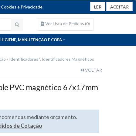
 Cookies e Privacidade.
LER
ACEITAR
Ver Lista de Pedidos (
0
)
HIGIENE, MANUTENÇÃO E COPA
ção
Identificadores
Identificadores Magnéticos
VOLTAR
rable PVC magnético 67x17mm
encomendas mediante orçamento.
edidos de Cotação