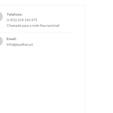
Telefone:
(+351) 214 143 475
Chamada para a rede fixa nacional
Email:
info@jquelhas.pt