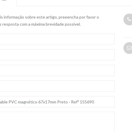
s informação sobre este artigo, preeencha por favor o
s resposta com a máxima brevidade possivel.