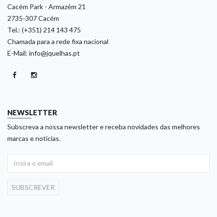
Cacém Park - Armazém 21
2735-307 Cacém
Tel.: (+351) 214 143 475
Chamada para a rede fixa nacional
E-Mail: info@jquelhas.pt
NEWSLETTER
Subscreva a nossa newsletter e receba novidades das melhores
marcas e noticias.
SUBSCREVER