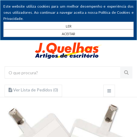
Este website utiliza cookies para um melhor desempenho e experiência dos
seus utilizadores. Ao continuar a navegar aceita a nossa Política de Cookies e
Privacidade.
LER
ACEITAR
Ver Lista de Pedidos (
0
)