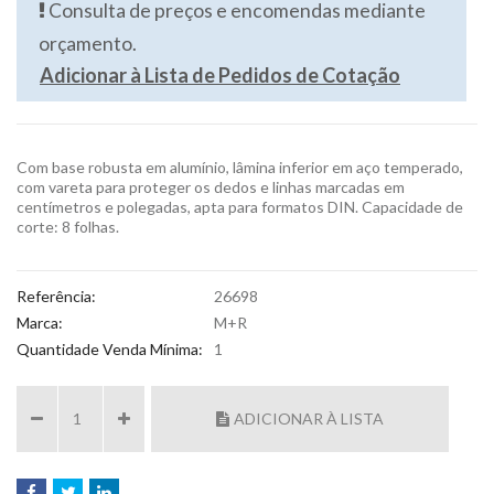
Consulta de preços e encomendas mediante
orçamento.
Adicionar à Lista de Pedidos de Cotação
Com base robusta em alumínio, lâmina inferior em aço temperado,
com vareta para proteger os dedos e linhas marcadas em
centímetros e polegadas, apta para formatos DIN. Capacidade de
corte: 8 folhas.
Referência:
26698
Marca:
M+R
Quantidade Venda Mínima:
1
ADICIONAR À LISTA