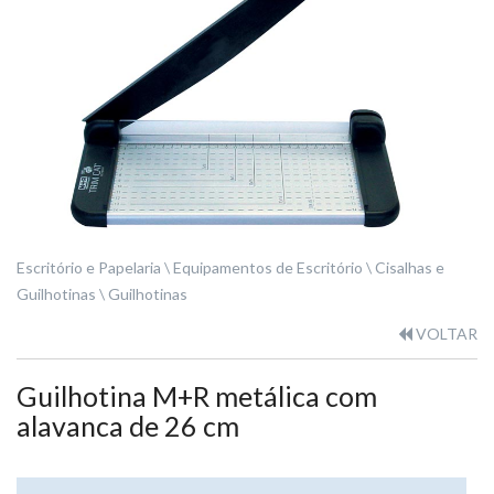
Escritório e Papelaria
Equipamentos de Escritório
Cisalhas e
Guilhotinas
Guilhotinas
VOLTAR
Guilhotina M+R metálica com
alavanca de 26 cm