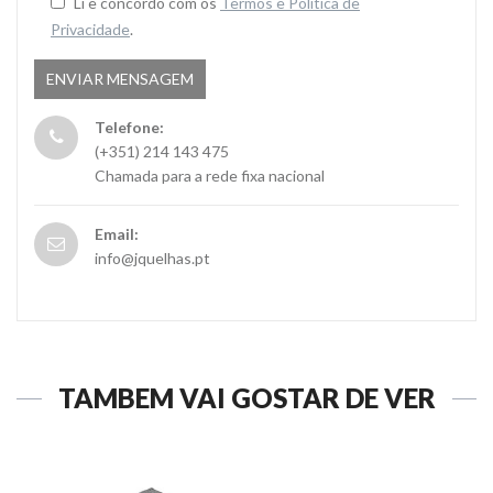
Li e concordo com os
Termos e Politica de
Privacidade
.
Telefone:
(+351) 214 143 475
Chamada para a rede fixa nacional
Email:
info@jquelhas.pt
TAMBÉM VAI GOSTAR DE VER