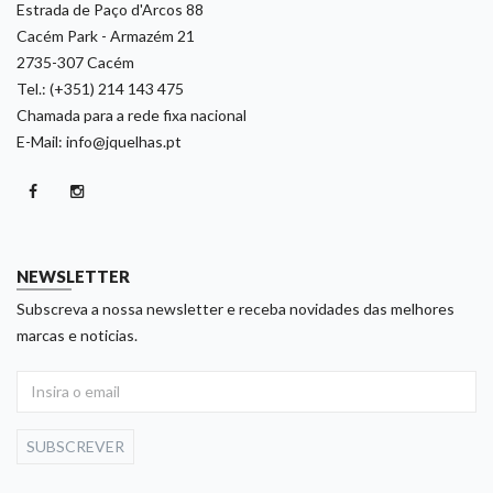
Estrada de Paço d'Arcos 88
Cacém Park - Armazém 21
2735-307 Cacém
Tel.: (+351) 214 143 475
Chamada para a rede fixa nacional
E-Mail: info@jquelhas.pt
NEWSLETTER
Subscreva a nossa newsletter e receba novidades das melhores
marcas e noticias.
SUBSCREVER