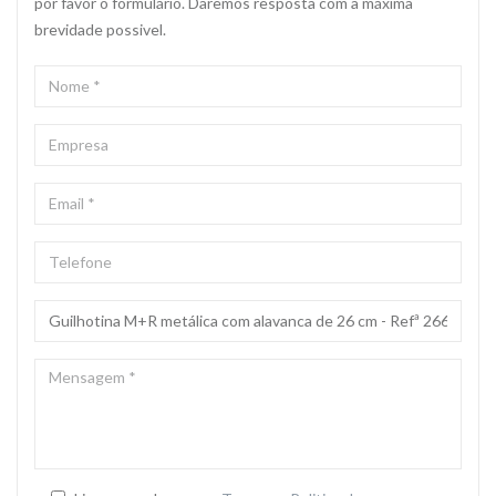
por favor o formulário. Daremos resposta com a máxima
brevidade possivel.
NOME
*
EMPRESA
EMAIL
*
TELEFONE
ASSUNTO
*
MENSAGEM
*