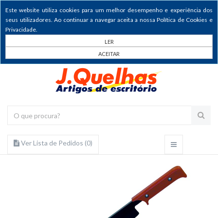
Este website utiliza cookies para um melhor desempenho e experiência dos
seus utilizadores. Ao continuar a navegar aceita a nossa Política de Cookies e
Privacidade.
LER
ACEITAR
Ver Lista de Pedidos (
0
)