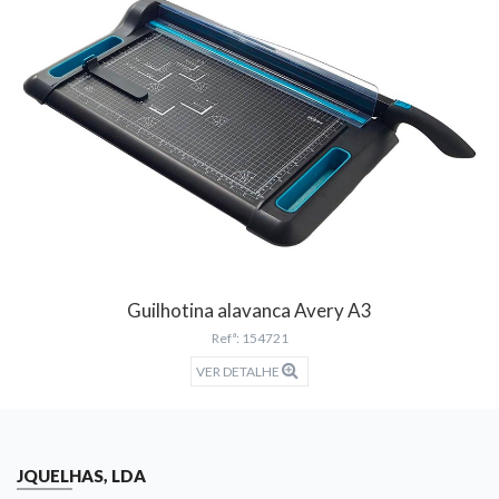
Guilhotina alavanca Avery A3
Refª: 154721
VER DETALHE
JQUELHAS, LDA