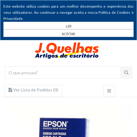
Este website utiliza cookies para um melhor desempenho e experiência dos
seus utilizadores. Ao continuar a navegar aceita a nossa Política de Cookies e
Privacidade.
LER
ACEITAR
Ver Lista de Pedidos (
0
)