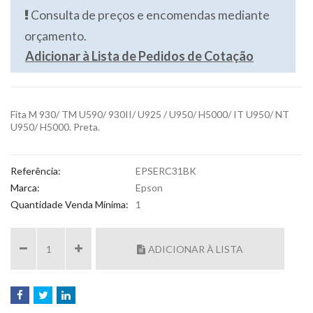
Consulta de preços e encomendas mediante
orçamento.
Adicionar à Lista de Pedidos de Cotação
Fita M 930/ TM U590/ 930II/ U925 / U950/ H5000/ IT U950/ NT
U950/ H5000. Preta.
Referência:
EPSERC31BK
Marca:
Epson
Quantidade Venda Mínima:
1
ADICIONAR À LISTA