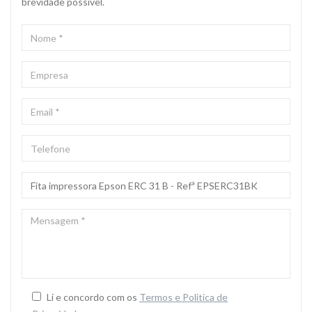
brevidade possivel.
NOME
*
EMPRESA
EMAIL
*
TELEFONE
ASSUNTO
*
MENSAGEM
*
Li e concordo com os
Termos e Politica de