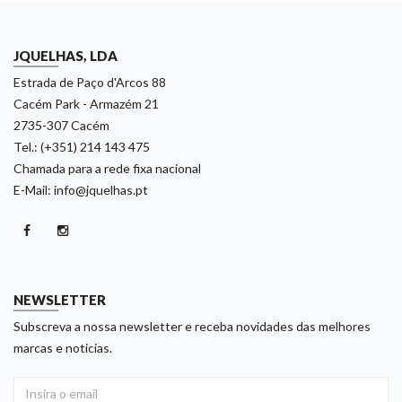
JQUELHAS, LDA
Estrada de Paço d'Arcos 88
Cacém Park - Armazém 21
2735-307 Cacém
Tel.: (+351) 214 143 475
Chamada para a rede fixa nacional
E-Mail: info@jquelhas.pt
NEWSLETTER
Subscreva a nossa newsletter e receba novidades das melhores
marcas e noticias.