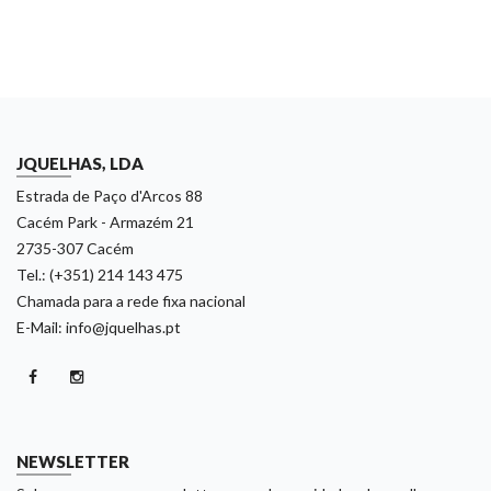
JQUELHAS, LDA
Estrada de Paço d'Arcos 88
Cacém Park - Armazém 21
2735-307 Cacém
Tel.: (+351) 214 143 475
Chamada para a rede fixa nacional
E-Mail: info@jquelhas.pt
NEWSLETTER