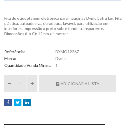
Fita de etiquetagem eletrónica para máquinas Dymo LetraTag. Fita
plástica, autoadesiva, duradoura, lavável, para utilização em
interiores. Impressão a preto sobre fundo transparente.
Dimensões (L x C): 12mm x 4 metros.
Referência:
DYMO12267
Marca:
Dymo
Quantidade Venda Mínima:
1
ADICIONAR À LISTA