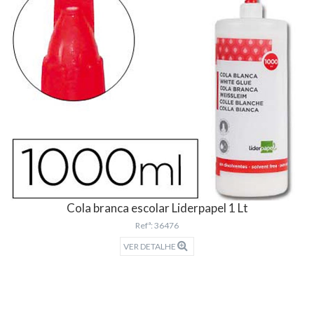
Cola branca escolar Liderpapel 1 Lt
Refª: 36476
VER DETALHE