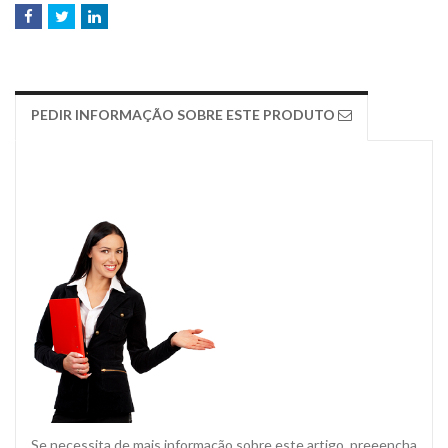
PEDIR INFORMAÇÃO SOBRE ESTE PRODUTO
Se necessita de mais informação sobre este artigo, preeencha