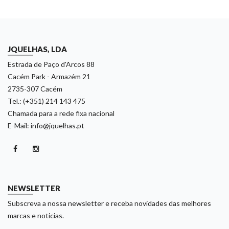
JQUELHAS, LDA
Estrada de Paço d'Arcos 88
Cacém Park - Armazém 21
2735-307 Cacém
Tel.: (+351) 214 143 475
Chamada para a rede fixa nacional
E-Mail: info@jquelhas.pt
NEWSLETTER
Subscreva a nossa newsletter e receba novidades das melhores
marcas e noticias.