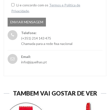
Li e concordo com os
Termos e Politica de
Privacidade
.
Telefone:
(+351) 214 143 475
Chamada para a rede fixa nacional
Email:
info@jquelhas.pt
TAMBÉM VAI GOSTAR DE VER