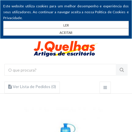
Este website utiliza cookies para um melhor desempenho e experiência dos
seus utilizadores. Ao continuar a navegar aceita a nossa Política de Cookies e
Privacidade.
LER
ACEITAR
Ver Lista de Pedidos (
0
)