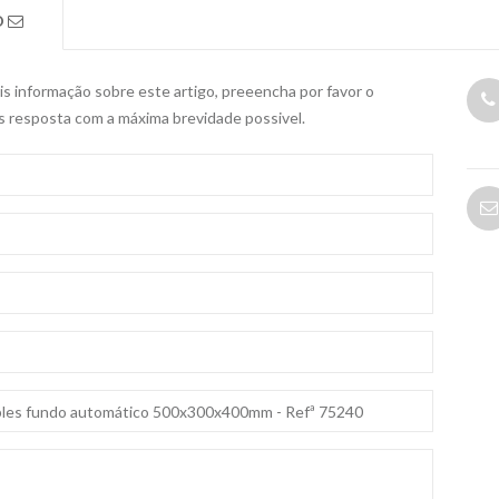
O
s informação sobre este artigo, preeencha por favor o
s resposta com a máxima brevidade possivel.