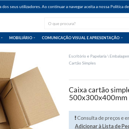
dos seus utilizadores. Ao continuar a navegar aceita a nossa Política de
MOBILIÁRIO
COMUNICAÇÃO VISUAL E APRESENTAÇÃO
Escritório e Papelaria
Embalagem
Cartão Simples
Caixa cartão simp
500x300x400mm
Consulta de preços e 
Adicionar à Lista de P