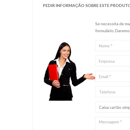
PEDIR INFORMAÇÃO SOBRE ESTE PRODUT
Se necessita de mai
formulário. Daremo
NOME
*
EMPRESA
EMAIL
*
TELEFONE
ASSUNTO
*
MENSAGEM
*