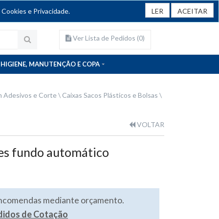
 Cookies e Privacidade.
LER
ACEITAR
Ver Lista de Pedidos (
0
)
HIGIENE, MANUTENÇÃO E COPA
 Adesivos e Corte
Caixas Sacos Plásticos e Bolsas
VOLTAR
les fundo automático
encomendas mediante orçamento.
edidos de Cotação