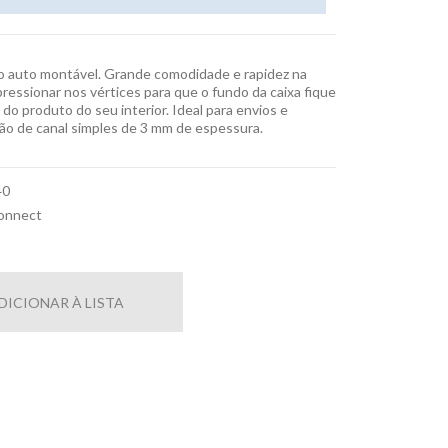
 auto montável. Grande comodidade e rapidez na
essionar nos vértices para que o fundo da caixa fique
do produto do seu interior. Ideal para envios e
ão de canal simples de 3 mm de espessura.
40
onnect
DICIONAR À LISTA