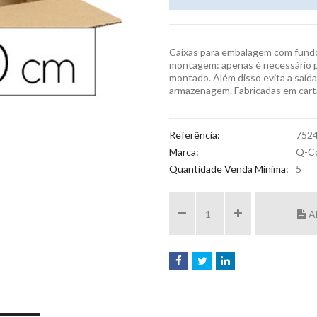
Caixas para embalagem com fundo
montagem: apenas é necessário pr
montado. Além disso evita a saída 
armazenagem. Fabricadas em cart
Referência:
752
Marca:
Q-C
Quantidade Venda Mínima:
5
A