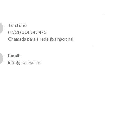
Telefone:
(+351) 214 143 475
Chamada para a rede fixa nacional
Email:
info@jquelhas.pt