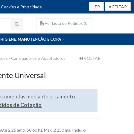
 Cookies e Privacidade.
LER
ACEITAR
Ver Lista de Pedidos (
0
)
HIGIENE, MANUTENÇÃO E COPA
ricos
Carregadores e Adaptadores
VOLTAR
ente Universal
encomendas mediante orçamento.
edidos de Cotação
Até 2,25 amp. 50 60 hz. Max. 2 250 ma. Inclui 6