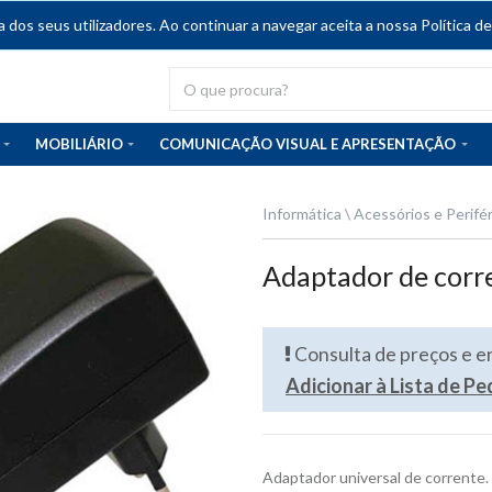
dos seus utilizadores. Ao continuar a navegar aceita a nossa Política de
MOBILIÁRIO
COMUNICAÇÃO VISUAL E APRESENTAÇÃO
Informática
Acessórios e Perifé
Adaptador de corr
Consulta de preços e 
Adicionar à Lista de P
Adaptador universal de corrente. 