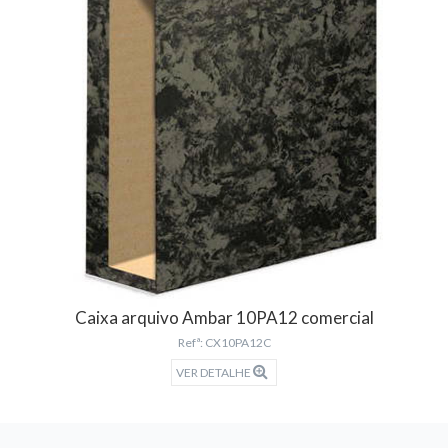
Caixa arquivo Ambar 10PA12 comercial
Refª: CX10PA12C
VER DETALHE