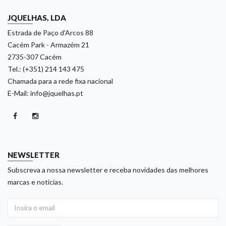
JQUELHAS, LDA
Estrada de Paço d'Arcos 88
Cacém Park - Armazém 21
2735-307 Cacém
Tel.: (+351) 214 143 475
Chamada para a rede fixa nacional
E-Mail: info@jquelhas.pt
NEWSLETTER
Subscreva a nossa newsletter e receba novidades das melhores
marcas e noticias.