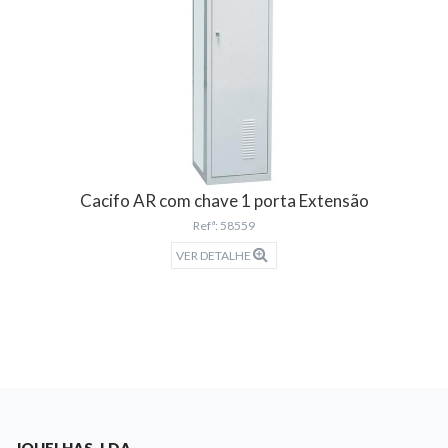
Cacifo AR com chave 1 porta Extensão
Refª: 58559
VER DETALHE
JQUELHAS, LDA