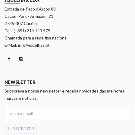
Estrada de Paço d'Arcos 88
Cacém Park - Armazém 21
2735-307 Cacém
Tel.: (+351) 214 143 475
Chamada para a rede fixa nacional
E-Mail: info@jquelhas.pt
NEWSLETTER
Subscreva a nossa newsletter e receba novidades das melhores
marcas e noticias.
SUBSCREVER