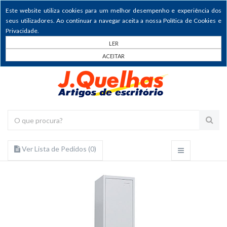
Este website utiliza cookies para um melhor desempenho e experiência dos
seus utilizadores. Ao continuar a navegar aceita a nossa Política de Cookies e
Privacidade.
LER
ACEITAR
Ver Lista de Pedidos (
0
)