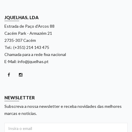
JQUELHAS, LDA
Estrada de Paço d'Arcos 88
Cacém Park - Armazém 21
2735-307 Cacém
Tel.: (+351) 214 143 475
Chamada para a rede fixa nacional
E-Mail: info@jquelhas.pt
NEWSLETTER
Subscreva a nossa newsletter e receba novidades das melhores
marcas e noticias.