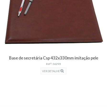
Base de secretária Csp 432x330mm imitação pele
Refª: 36293
VER DETALHE