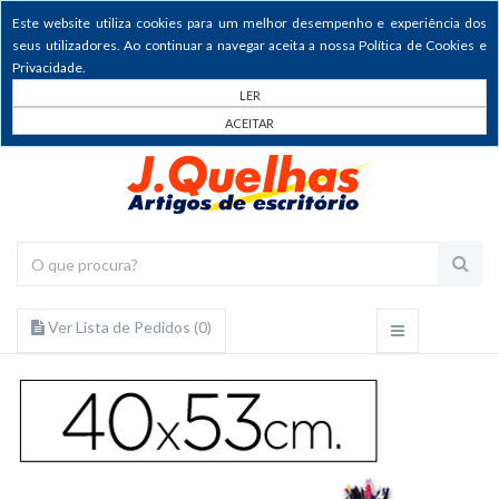
Este website utiliza cookies para um melhor desempenho e experiência dos
seus utilizadores. Ao continuar a navegar aceita a nossa Política de Cookies e
Privacidade.
LER
ACEITAR
Ver Lista de Pedidos (
0
)