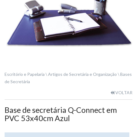
Escritório e Papelaria
Artigos de Secretária e Organização
Bases
de Secretária
VOLTAR
Base de secretária Q-Connect em
PVC 53x40cm Azul