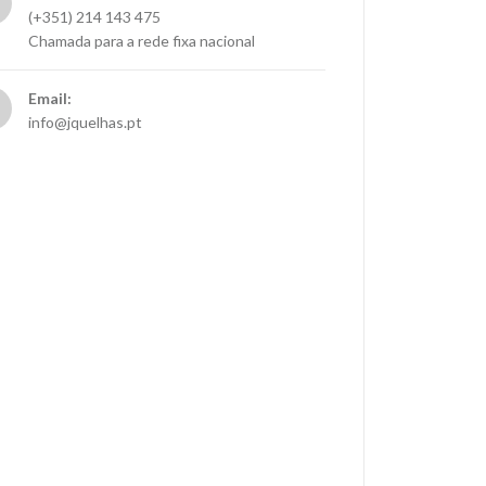
(+351) 214 143 475
Chamada para a rede fixa nacional
Email:
info@jquelhas.pt