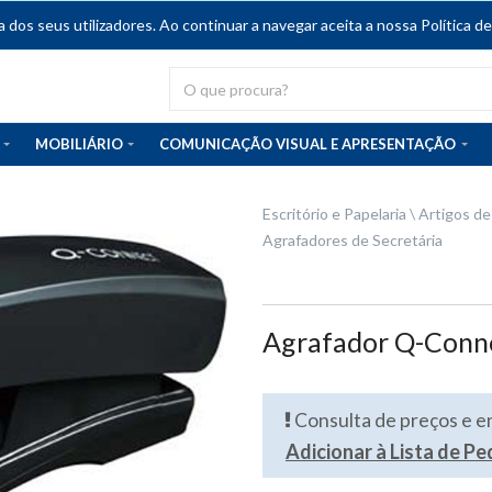
dos seus utilizadores. Ao continuar a navegar aceita a nossa Política de
MOBILIÁRIO
COMUNICAÇÃO VISUAL E APRESENTAÇÃO
Escritório e Papelaria
Artigos de
Agrafadores de Secretária
Agrafador Q-Conn
Consulta de preços e 
Adicionar à Lista de P