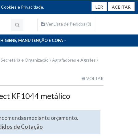
 Cookies e Privacidade.
LER
ACEITAR
Ver Lista de Pedidos (
0
)
HIGIENE, MANUTENÇÃO E COPA
 Secretária e Organização
Agrafadores e Agrafes
VOLTAR
ect KF1044 metálico
encomendas mediante orçamento.
edidos de Cotação