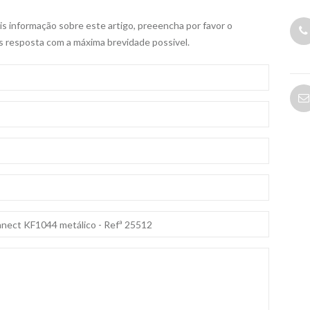
s informação sobre este artigo, preeencha por favor o
s resposta com a máxima brevidade possivel.