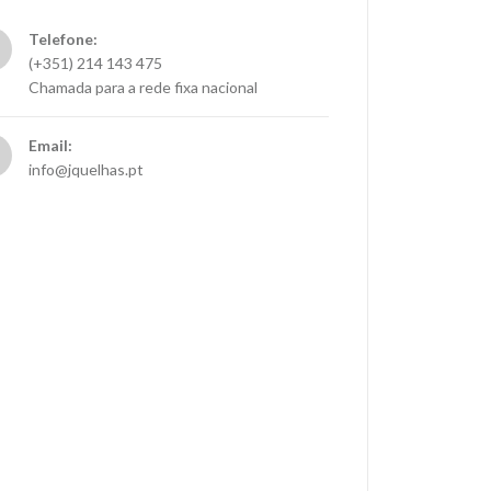
Telefone:
(+351) 214 143 475
Chamada para a rede fixa nacional
Email:
info@jquelhas.pt