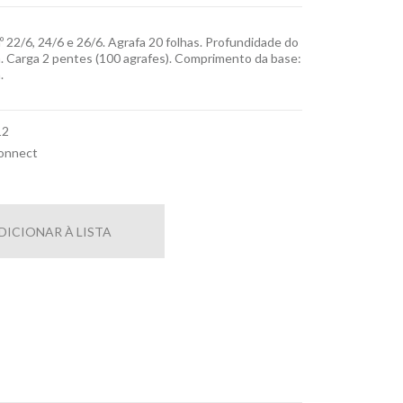
º 22/6, 24/6 e 26/6. Agrafa 20 folhas. Profundidade do
. Carga 2 pentes (100 agrafes). Comprimento da base:
.
12
onnect
DICIONAR À LISTA