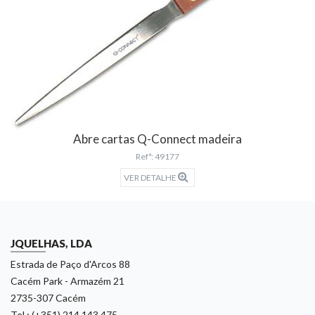
Abre cartas Q-Connect madeira
Refª: 49177
VER DETALHE
JQUELHAS, LDA
Estrada de Paço d'Arcos 88
Cacém Park - Armazém 21
2735-307 Cacém
Tel.: (+351) 214 143 475