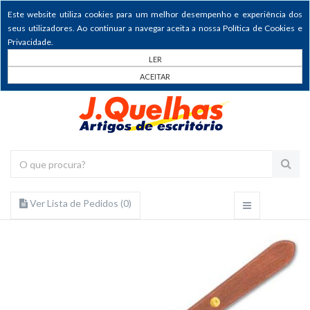
Este website utiliza cookies para um melhor desempenho e experiência dos
seus utilizadores. Ao continuar a navegar aceita a nossa Política de Cookies e
Privacidade.
LER
ACEITAR
Ver Lista de Pedidos (
0
)