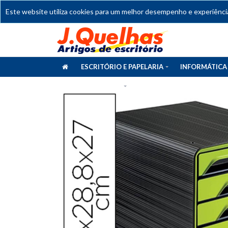
Este website utiliza cookies para um melhor desempenho e experiência 
ESCRITÓRIO E PAPELARIA
INFORMÁTICA
CATÁLOGOS