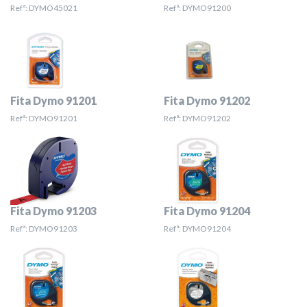
Refª: DYMO45021
Refª: DYMO91200
Fita Dymo 91201
Fita Dymo 91202
Refª: DYMO91201
Refª: DYMO91202
Fita Dymo 91203
Fita Dymo 91204
Refª: DYMO91203
Refª: DYMO91204