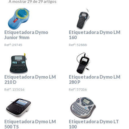
A mostrar 29 de 29 artigos
Etiquetadora Dymo
Etiquetadora Dymo LM
Junior 9mm
160
Refª: 29745
Refª: 52888
Etiquetadora Dymo LM
Etiquetadora Dymo LM
210 D
280 P
Refª: 155016
Refª: 57036
Etiquetadora Dymo LM
Etiquetadora Dymo LT
500 TS
100