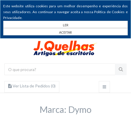
Este website utiliza cookies para um melhor desempenho e experiência dos
seus utilizadores. Ao continuar a navegar aceita a nossa Política de Cookies e
Privacidade.
LER
ACEITAR
Ver Lista de Pedidos (
0
)
Marca: Dymo