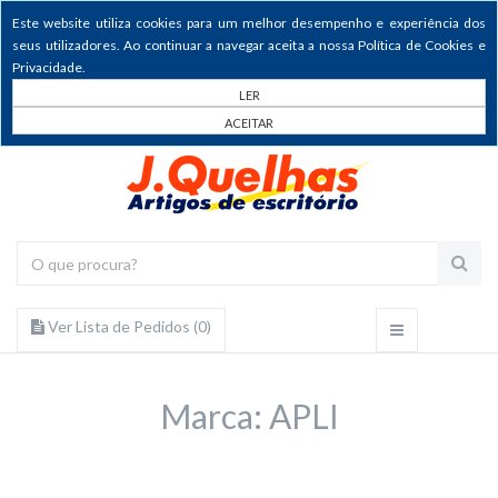
Este website utiliza cookies para um melhor desempenho e experiência dos
seus utilizadores. Ao continuar a navegar aceita a nossa Política de Cookies e
Privacidade.
LER
ACEITAR
Ver Lista de Pedidos (
0
)
Marca: APLI