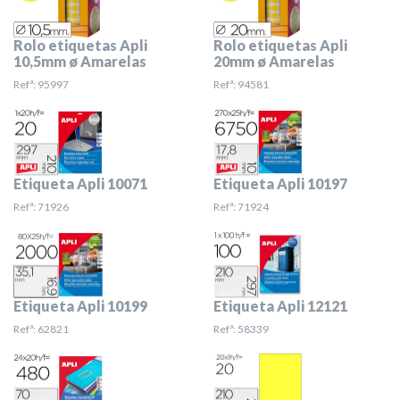
Rolo etiquetas Apli
Rolo etiquetas Apli
10,5mm ø Amarelas
20mm ø Amarelas
Refª: 95997
Refª: 94581
Etiqueta Apli 10071
Etiqueta Apli 10197
Refª: 71926
Refª: 71924
Etiqueta Apli 10199
Etiqueta Apli 12121
Refª: 62821
Refª: 58339