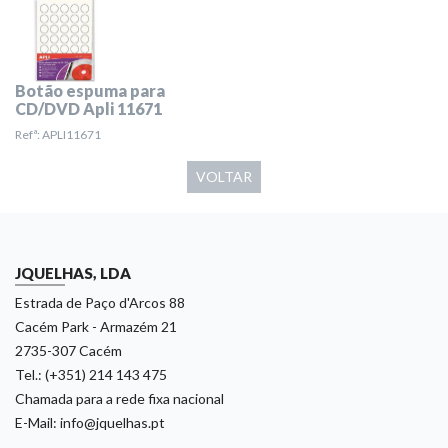
Botão espuma para
CD/DVD Apli 11671
Refª: APLI11671
VOLTAR
JQUELHAS, LDA
Estrada de Paço d'Arcos 88
Cacém Park - Armazém 21
2735-307 Cacém
Tel.: (+351) 214 143 475
Chamada para a rede fixa nacional
E-Mail: info@jquelhas.pt