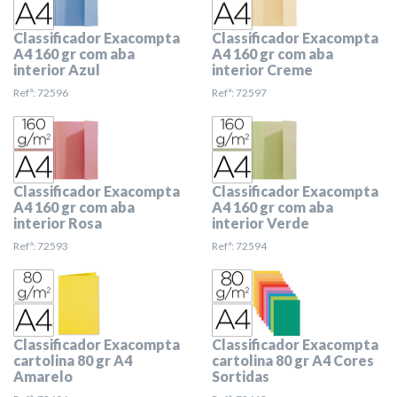
Classificador Exacompta
Classificador Exacompta
A4 160 gr com aba
A4 160 gr com aba
interior Azul
interior Creme
Refª: 72596
Refª: 72597
Classificador Exacompta
Classificador Exacompta
A4 160 gr com aba
A4 160 gr com aba
interior Rosa
interior Verde
Refª: 72593
Refª: 72594
Classificador Exacompta
Classificador Exacompta
cartolina 80 gr A4
cartolina 80 gr A4 Cores
Amarelo
Sortidas