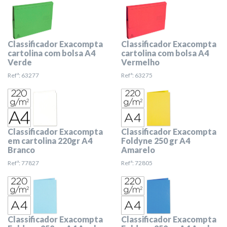
Classificador Exacompta
Classificador Exacompta
cartolina com bolsa A4
cartolina com bolsa A4
Verde
Vermelho
Refª: 63277
Refª: 63275
Classificador Exacompta
Classificador Exacompta
em cartolina 220gr A4
Foldyne 250 gr A4
Branco
Amarelo
Refª: 77827
Refª: 72805
Classificador Exacompta
Classificador Exacompta