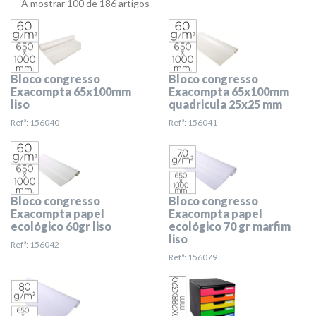
A mostrar 100 de 186 artigos
Bloco congresso
Bloco congresso
Exacompta 65x100mm
Exacompta 65x100mm
liso
quadricula 25x25 mm
Refª: 156040
Refª: 156041
Bloco congresso
Bloco congresso
Exacompta papel
Exacompta papel
ecológico 60gr liso
ecológico 70 gr marfim
liso
Refª: 156042
Refª: 156079