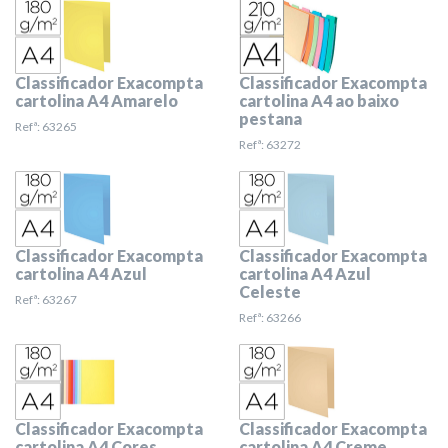
Classificador Exacompta
Classificador Exacompta
cartolina A4 Amarelo
cartolina A4 ao baixo
pestana
Refª: 63265
Refª: 63272
Classificador Exacompta
Classificador Exacompta
cartolina A4 Azul
cartolina A4 Azul
Celeste
Refª: 63267
Refª: 63266
Classificador Exacompta
Classificador Exacompta
cartolina A4 Cores
cartolina A4 Creme