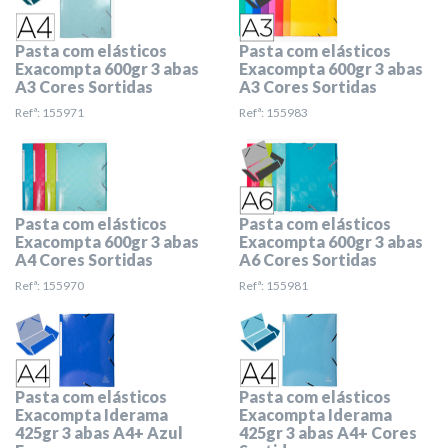
Pasta com elásticos
Pasta com elásticos
Exacompta 600gr 3 abas
Exacompta 600gr 3 abas
A3 Cores Sortidas
A3 Cores Sortidas
Refª: 155971
Refª: 155983
Pasta com elásticos
Pasta com elásticos
Exacompta 600gr 3 abas
Exacompta 600gr 3 abas
A4 Cores Sortidas
A6 Cores Sortidas
Refª: 155970
Refª: 155981
Pasta com elásticos
Pasta com elásticos
Exacompta Iderama
Exacompta Iderama
425gr 3 abas A4+ Azul
425gr 3 abas A4+ Cores