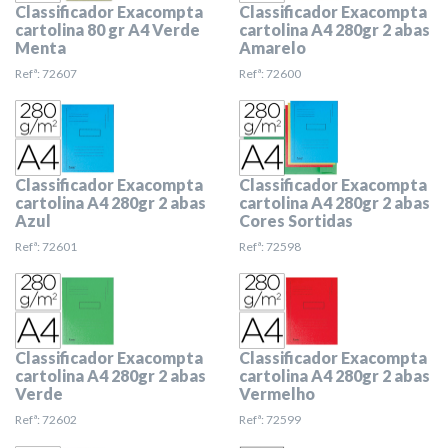
Classificador Exacompta
Classificador Exacompta
cartolina 80 gr A4 Verde
cartolina A4 280gr 2 abas
Menta
Amarelo
Refª: 72607
Refª: 72600
Classificador Exacompta
Classificador Exacompta
cartolina A4 280gr 2 abas
cartolina A4 280gr 2 abas
Azul
Cores Sortidas
Refª: 72601
Refª: 72598
Classificador Exacompta
Classificador Exacompta
cartolina A4 280gr 2 abas
cartolina A4 280gr 2 abas
Verde
Vermelho
Refª: 72602
Refª: 72599