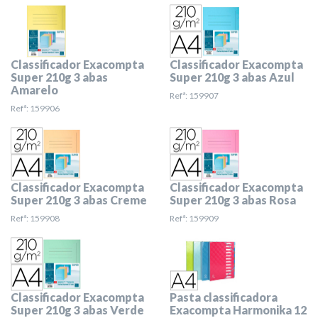
Classificador Exacompta
Classificador Exacompta
Super 210g 3 abas
Super 210g 3 abas Azul
Amarelo
Refª: 159907
Refª: 159906
Classificador Exacompta
Classificador Exacompta
Super 210g 3 abas Creme
Super 210g 3 abas Rosa
Refª: 159908
Refª: 159909
Classificador Exacompta
Pasta classificadora
Super 210g 3 abas Verde
Exacompta Harmonika 12