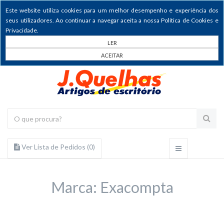
Este website utiliza cookies para um melhor desempenho e experiência dos
seus utilizadores. Ao continuar a navegar aceita a nossa Política de Cookies e
Privacidade.
LER
ACEITAR
Ver Lista de Pedidos (
0
)
Marca: Exacompta