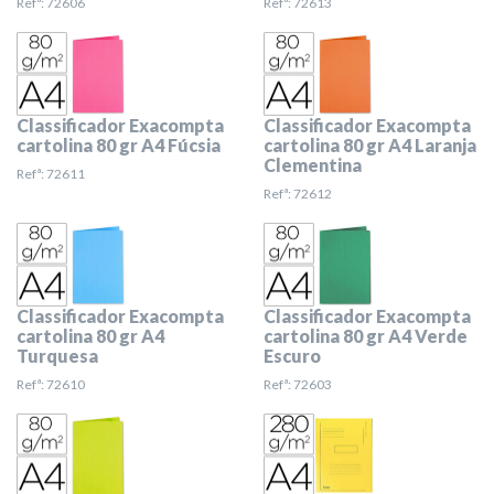
Refª: 72606
Refª: 72613
Classificador Exacompta
Classificador Exacompta
cartolina 80 gr A4 Fúcsia
cartolina 80 gr A4 Laranja
Clementina
Refª: 72611
Refª: 72612
Classificador Exacompta
Classificador Exacompta
cartolina 80 gr A4
cartolina 80 gr A4 Verde
Turquesa
Escuro
Refª: 72610
Refª: 72603