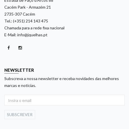
Estrada de Paço d'Arcos 88
Cacém Park - Armazém 21
2735-307 Cacém
Tel.: (+351) 214 143 475
Chamada para a rede fixa nacional
E-Mail: info@jquelhas.pt
NEWSLETTER
Subscreva a nossa newsletter e receba novidades das melhores
marcas e noticias.
SUBSCREVER