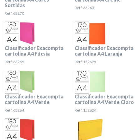
Sortidas
Refª: 63263
Refª: 63270
Classificador Exacompta
Classificador Exacompta
cartolina A4 Fúcsia
cartolina A4 Laranja
Refª: 63269
Refª: 152625
Classificador Exacompta
Classificador Exacompta
cartolina A4 Verde
cartolina A4 Verde Claro
Refª: 63264
Refª: 152624