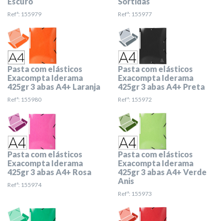
Escuro
Sortidas
Refª: 155979
Refª: 155977
Pasta com elásticos
Pasta com elásticos
Exacompta Iderama
Exacompta Iderama
425gr 3 abas A4+ Laranja
425gr 3 abas A4+ Preta
Refª: 155980
Refª: 155972
Pasta com elásticos
Pasta com elásticos
Exacompta Iderama
Exacompta Iderama
425gr 3 abas A4+ Rosa
425gr 3 abas A4+ Verde
Anis
Refª: 155974
Refª: 155973