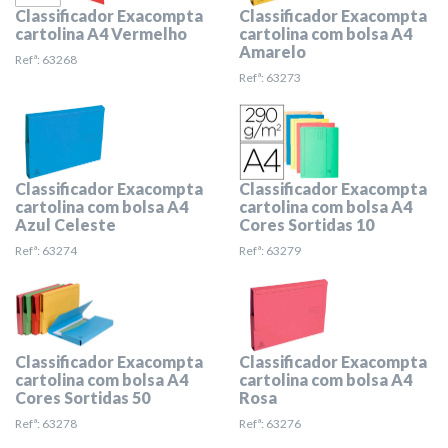
Classificador Exacompta
Classificador Exacompta
cartolina A4 Vermelho
cartolina com bolsa A4
Amarelo
Refª: 63268
Refª: 63273
Classificador Exacompta
Classificador Exacompta
cartolina com bolsa A4
cartolina com bolsa A4
Azul Celeste
Cores Sortidas 10
Refª: 63274
Refª: 63279
Classificador Exacompta
Classificador Exacompta
cartolina com bolsa A4
cartolina com bolsa A4
Cores Sortidas 50
Rosa
Refª: 63278
Refª: 63276