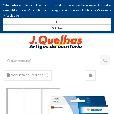
Este website utiliza cookies para um melhor desempenho e experiência dos
seus utilizadores. Ao continuar a navegar aceita a nossa Política de Cookies e
Privacidade.
LER
ACEITAR
Ver Lista de Pedidos (
0
)