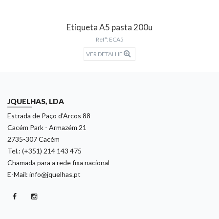
Etiqueta A5 pasta 200u
Refª: ECA5
VER DETALHE
JQUELHAS, LDA
Estrada de Paço d'Arcos 88
Cacém Park - Armazém 21
2735-307 Cacém
Tel.: (+351) 214 143 475
Chamada para a rede fixa nacional
E-Mail: info@jquelhas.pt