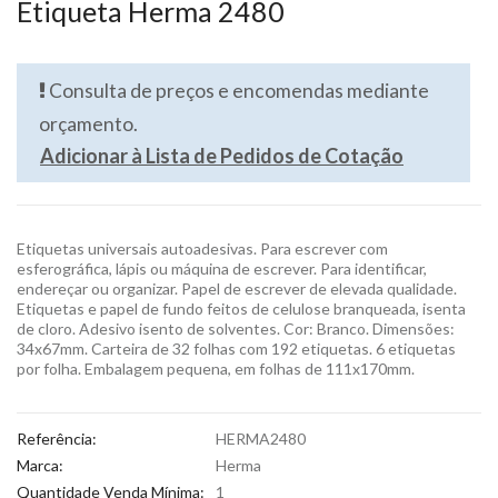
Etiqueta Herma 2480
Consulta de preços e encomendas mediante
orçamento.
Adicionar à Lista de Pedidos de Cotação
Etiquetas universais autoadesivas. Para escrever com
esferográfica, lápis ou máquina de escrever. Para identificar,
endereçar ou organizar. Papel de escrever de elevada qualidade.
Etiquetas e papel de fundo feitos de celulose branqueada, isenta
de cloro. Adesivo isento de solventes. Cor: Branco. Dimensões:
34x67mm. Carteira de 32 folhas com 192 etiquetas. 6 etiquetas
por folha. Embalagem pequena, em folhas de 111x170mm.
Referência:
HERMA2480
Marca:
Herma
Quantidade Venda Mínima:
1