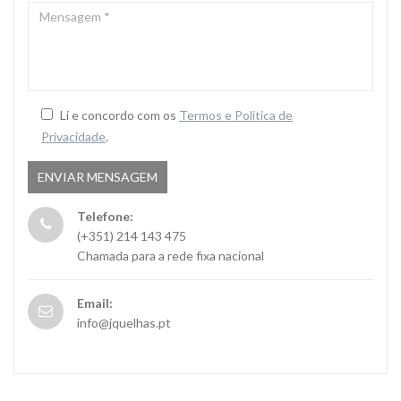
MENSAGEM
*
Li e concordo com os
Termos e Politica de
Privacidade
.
Telefone:
(+351) 214 143 475
Chamada para a rede fixa nacional
Email:
info@jquelhas.pt