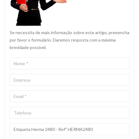
Se necessita de mais informação sobre este artigo, preeencha
por favor o formulário. Daremos resposta com a máxima
brevidade possivel.
NOME
*
EMPRESA
EMAIL
*
TELEFONE
ASSUNTO
*