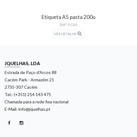
Etiqueta A5 pasta 200u
Refª: ECA5
VER DETALHE
JQUELHAS, LDA
Estrada de Paço d'Arcos 88
Cacém Park - Armazém 21
2735-307 Cacém
Tel.: (+351) 214 143 475
Chamada para a rede fixa nacional
E-Mail: info@jquelhas.pt