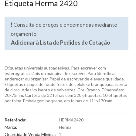
Etiqueta Herma 2420
Consulta de preços e encomendas mediante
orçamento.
Adicionar à Lista de Pedidos de Cotação
Etiquetas universais autoadesivas. Para escrever com
esferográfica, lápis ou máquina de escrever. Para identificar,
endereçar ou organizar. Papel de escrever de elevada qualidade.
Etiquetas e papel de fundo feitos de celulose branqueada, isenta
de cloro. Adesivo isento de solventes. Cor: Branco. Dimensões:
20x75mm. Carteira de 32 folhas com 320 etiquetas. 10 etiquetas
por folha. Embalagem pequena, em folhas de 111x170mm.
Referência:
HERMA2420
Marca:
Herma
Quantidade Venda Mínima:
1