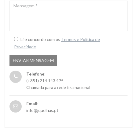
MENSAGEM
*
Li e concordo com os
Termos e Politica de
Privacidade
.
Telefone:
(+351) 214 143 475
Chamada para a rede fixa nacional
Email:
info@jquelhas.pt