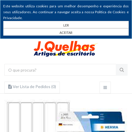
Este website utiliza cookies para um melhor desempenho e experiência dos
seus utilizadores. Ao continuar a navegar aceita a nossa Política de Cookies e
Privacidade.
LER
ACEITAR
Ver Lista de Pedidos (
0
)