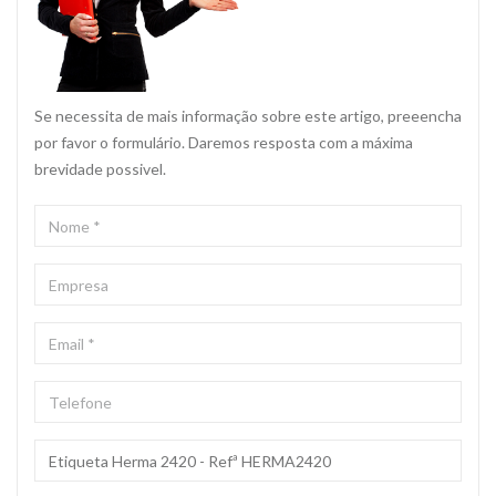
Se necessita de mais informação sobre este artigo, preeencha
por favor o formulário. Daremos resposta com a máxima
brevidade possivel.
NOME
*
EMPRESA
EMAIL
*
TELEFONE
ASSUNTO
*